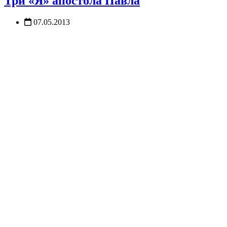
Три «Я» апостола Павла
07.05.2013