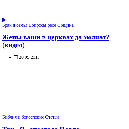
Брак и семья
Вопросы ребе
Община
Жены ваши в церквах да молчат?
(видео)
20.05.2013
Библия и богословие
Статьи