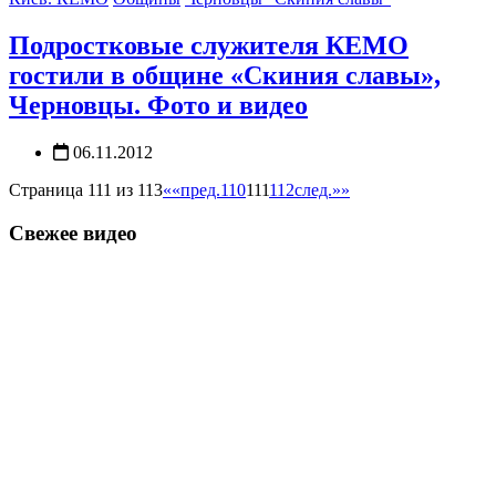
Подростковые служителя КЕМО
гостили в общине «Скиния славы»,
Черновцы. Фото и видео
06.11.2012
Страница 111 из 113
««
пред.
110
111
112
след.
»»
Свежее видео