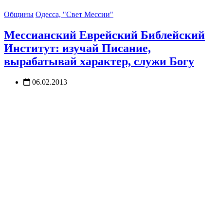
Общины
Одесса, "Свет Мессии"
Мессианский Еврейский Библейский
Институт: изучай Писание,
вырабатывай характер, служи Богу
06.02.2013