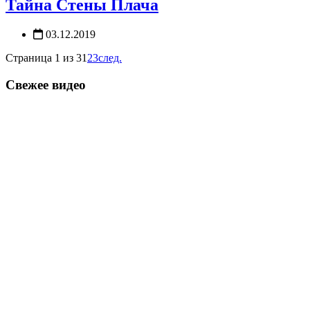
Тайна Стены Плача
03.12.2019
Страница 1 из 3
1
2
3
след.
Свежее видео