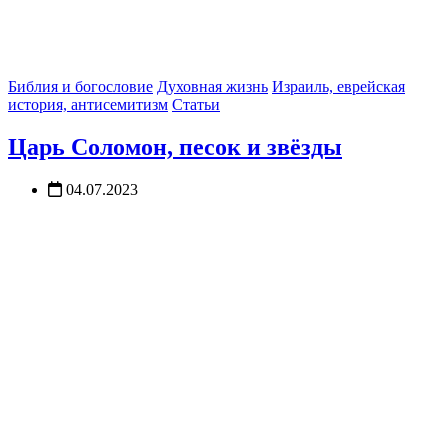
Библия и богословие
Духовная жизнь
Израиль, еврейская
история, антисемитизм
Статьи
Царь Соломон, песок и звёзды
04.07.2023