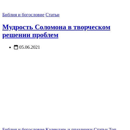
Библия и богословие
Статьи
Мудрость Соломона в творческом
решении проблем
05.06.2021
Библия и богословие
Календарь и праздники
Статьи
Топ