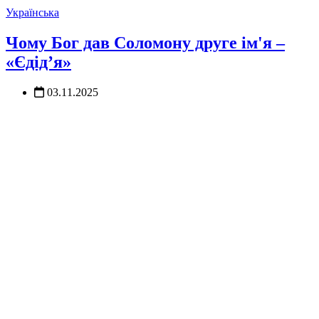
Українська
Чому Бог дав Соломону друге ім'я –
«Єдід’я»
03.11.2025