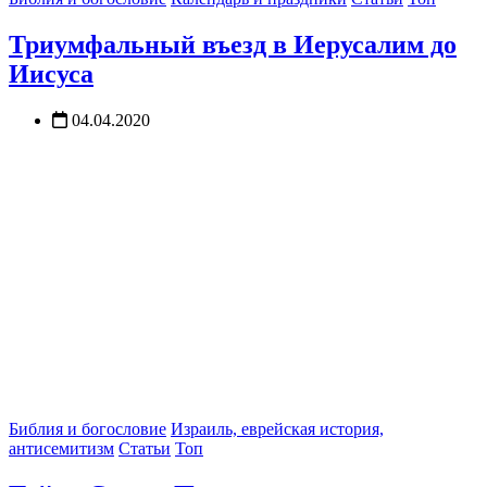
Триумфальный въезд в Иерусалим до
Иисуса
04.04.2020
Библия и богословие
Израиль, еврейская история,
антисемитизм
Статьи
Топ