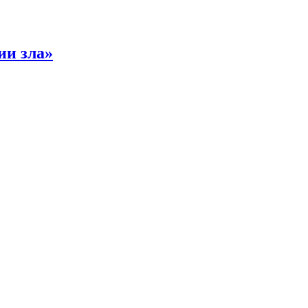
ии зла»