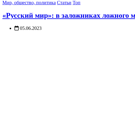
Мир, общество, политика
Статьи
Топ
«Русский мир»: в заложниках ложного 
05.06.2023