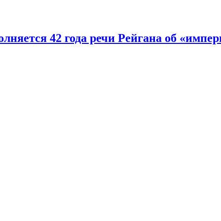
лняется 42 года речи Рейгана об «импер