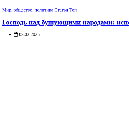
Мир, общество, политика
Статьи
Топ
Господь над бушующими народами: испо
08.03.2025