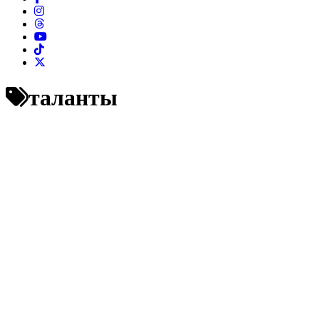
таланты