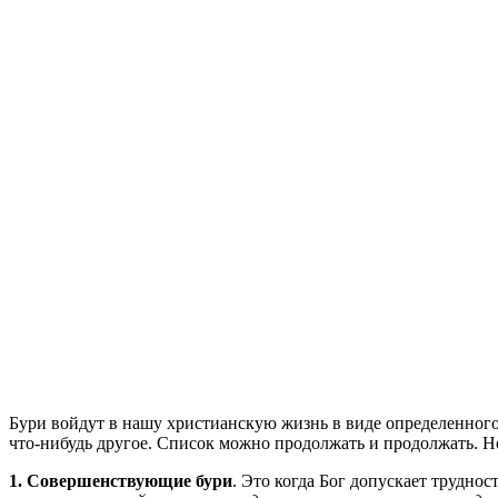
Бури войдут в нашу христианскую жизнь в виде определенного
что-нибудь другое. Список можно продолжать и продолжать. Н
1. Совершенствующие бури
. Это когда Бог допускает трудно