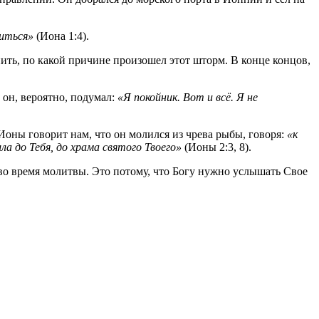
биться»
(Иона 1:4).
ить, по какой причине произошел этот шторм. В конце концов,
 он, вероятно, подумал:
«Я покойник. Вот и всё. Я не
 Ионы говорит нам, что он молился из чрева рыбы, говоря:
«к
шла до Тебя, до храма святого Твоего»
(Ионы 2:3, 8).
во время молитвы. Это потому, что Богу нужно услышать Свое