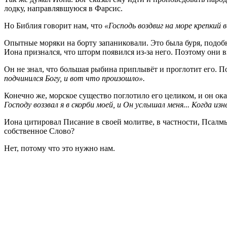
лодку, направлявшуюся в Фарсис.
Но Библия говорит нам, что
«Господь воздвиг на море крепкий в
Опытные моряки на борту запаниковали. Это была буря, подоб
Иона признался, что шторм появился из-за него. Поэтому они в
Он не знал, что большая рыбина приплывёт и проглотит его. П
подчинился Богу, и вот что произошло».
Конечно же, морское существо поглотило его целиком, и он ока
Господу воззвал я в скорби моей, и Он услышал меня... Когда из
Иона цитировал Писание в своей молитве, в частности, Псалмы
собственное Слово?
Нет, потому что это нужно нам.