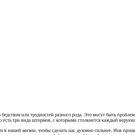
 бедствия или трудностей разного рода. Это могут быть пробле
о есть три вида штормов, с которыми столкнется каждый верую
сти в нашей жизни, чтобы сделать нас духовно сильнее. Иов пр