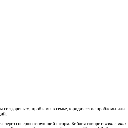
мы со здоровьем, проблемы в семье, юридические проблемы или
щий.
ошел через совершенствующий шторм. Библия говорит:
«зная, что