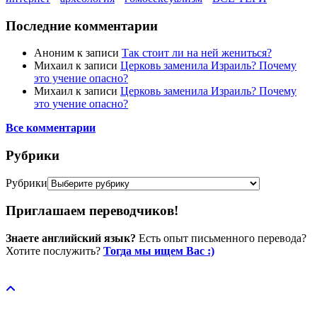
Последние комментарии
Аноним
к записи
Так стоит ли на ней жениться?
Михаил
к записи
Церковь заменила Израиль? Почему
это учение опасно?
Михаил
к записи
Церковь заменила Израиль? Почему
это учение опасно?
Все комментарии
Рубрики
Рубрики
Приглашаем переводчиков!
Знаете английский язык?
Есть опыт письменного перевода?
Хотите послужить?
Тогда мы ищем Вас :)
Пожертвовать / donate