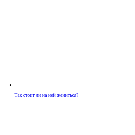
Так стоит ли на ней жениться?