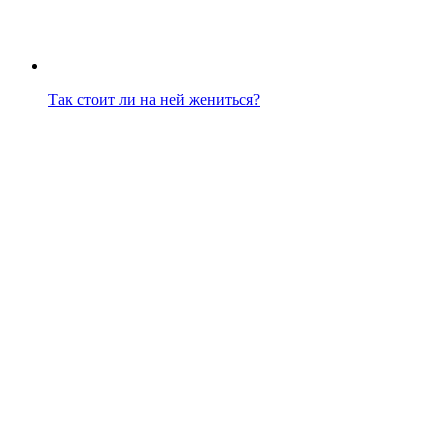
Так стоит ли на ней жениться?