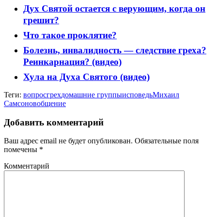
Дух Святой остается с верующим, когда он
грешит?
Что такое проклятие?
Болезнь, инвалидность — следствие греха?
Реинкарнация? (видео)
Хула на Духа Святого (видео)
Теги:
вопрос
грех
домашние группы
исповедь
Михаил
Самсонов
общение
Добавить комментарий
Ваш адрес email не будет опубликован.
Обязательные поля
помечены
*
Комментарий