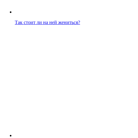
Так стоит ли на ней жениться?