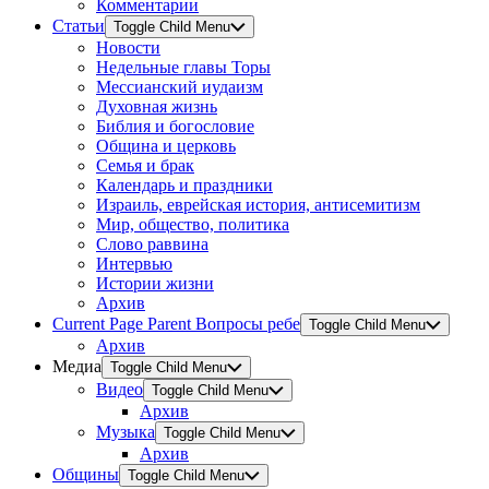
Комментарии
Статьи
Toggle Child Menu
Новости
Недельные главы Торы
Мессианский иудаизм
Духовная жизнь
Библия и богословие
Община и церковь
Семья и брак
Календарь и праздники
Израиль, еврейская история, антисемитизм
Мир, общество, политика
Слово раввина
Интервью
Истории жизни
Архив
Current Page Parent
Вопросы ребе
Toggle Child Menu
Архив
Медиа
Toggle Child Menu
Видео
Toggle Child Menu
Архив
Музыка
Toggle Child Menu
Архив
Общины
Toggle Child Menu