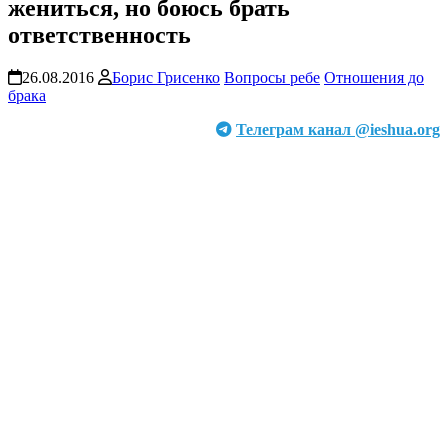
жениться, но боюсь брать
ответственность
26.08.2016
Борис Грисенко
Вопросы ребе
Отношения до
брака
Телеграм канал @ieshua.org