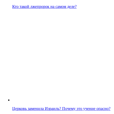
Кто такой лжепророк на самом деле?
Церковь заменила Израиль? Почему это учение опасно?