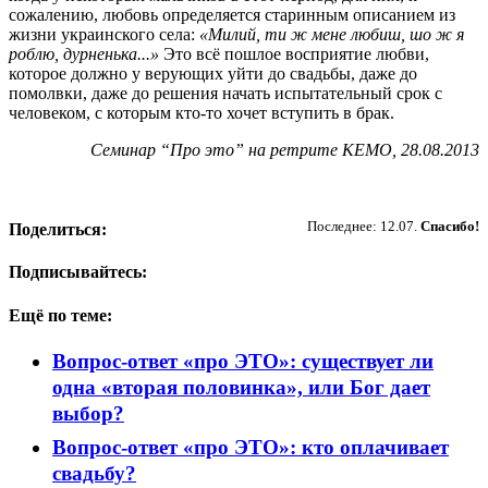
сожалению, любовь определяется старинным описанием из
жизни украинского села:
«Милий, ти ж мене любиш, шо ж я
роблю, дурненька...»
Это всё пошлое восприятие любви,
которое должно у верующих уйти до свадьбы, даже до
помолвки, даже до решения начать испытательный срок с
человеком, с которым кто-то хочет вступить в брак.
Семинар “Про это” на ретрите КЕМО, 28.08.2013
Пожертвовать
Последнее: 12.07.
Спасибо!
Поделиться:
Подписывайтесь:
Ещё по теме:
Вопрос-ответ «про ЭТО»: существует ли
одна «вторая половинка», или Бог дает
выбор?
Вопрос-ответ «про ЭТО»: кто оплачивает
свадьбу?