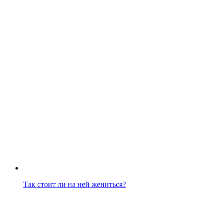
Так стоит ли на ней жениться?