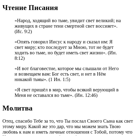
Чтение Писания
«Народ, ходящий во тьме, увидит свет великий; на
живущих в стране тени смертной свет воссияет».
(Ис. 9:2)
«Опять говорил Иисус к народу и сказал им: Я
свет миру; кто последует за Мною, тот не будет
ходить во тьме, но будет иметь свет жизни». (Ин.
8:12)
«И вот благовестие, которое мы слышали от Него
и возвещаем вам: Бог есть свет, и нет в Нём
никакой тьмы». (1 Ин. 1:5)
«Я свет пришёл в мир, чтобы всякий верующий в
Меня не оставался во тьме». (Ин. 12:46)
Молитва
Отец, спасибо Тебе за то, что Ты послал Своего Сына как свет
этому миру. Какой же это дар, что мы можем знать Твою
любовь к нам и иметь личные отношения с Тобой, потому что