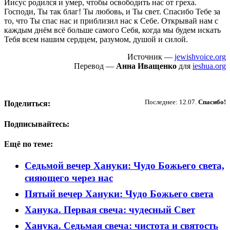
Иисус родился и умер, чтобы освободить нас от греха.
Господи, Ты так благ! Ты любовь, и Ты свет. Спасибо Тебе за
то, что Ты спас нас и приблизил нас к Себе. Открывай нам с
каждым днём всё больше самого Себя, когда мы будем искать
Тебя всем нашим сердцем, разумом, душой и силой.
Источник —
jewishvoice.org
Перевод —
Анна Иващенко
для
ieshua.org
Пожертвовать
Последнее: 12.07.
Спасибо!
Поделиться:
Подписывайтесь:
Ещё по теме:
Седьмой вечер Хануки: Чудо Божьего света,
сияющего через нас
Пятый вечер Хануки: Чудо Божьего света
Ханука. Первая свеча: чудесный Свет
Ханука. Седьмая свеча: чистота и святость