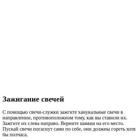
Зажигание свечей
С помощью свечи-служки зажгите ханукальные свечи в
направлении, противоположном тому, как вы ставили их.
Зажгите их слева направо. Верните шамаш на его место.
Пускай свечи погаснут сами по себе, они должны гореть хотя
бы полчаса.