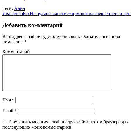
Теги:
Анна
Иващенко
Бог
Иешуа
мессианские
мир
молитва
освящение
очищен
Добавить комментарий
Ваш адрес email не будет опубликован.
Обязательные поля
помечены
*
Комментарий
Имя
*
Email
*
Сохранить моё имя, email и адрес сайта в этом браузере для
последующих моих комментариев.