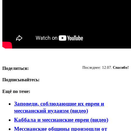
Пожертвовать
Последнее: 12.07.
Спасибо!
Поделиться:
Подписывайтесь:
Ещё по теме:
Заповеди, соблюдающие их евреи и
мессианский иудаизм (видео)
Каббала и мессианские евреи (видео)
Мессианские общины произошли от