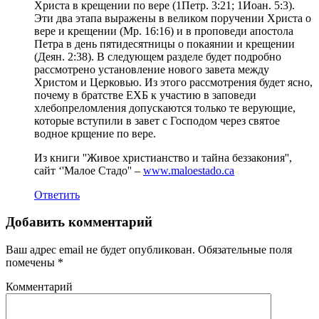
Христа в крещении по вере (1Петр. 3:21; 1Иоан. 5:3).
Эти два этапа выражены в великом поручении Христа о
вере и крещении (Мр. 16:16) и в проповеди апостола
Петра в день пятидесятницы о покаянии и крещении
(Деян. 2:38). В следующем разделе будет подробно
рассмотрено установление нового завета между
Христом и Церковью. Из этого рассмотрения будет ясно,
почему в братстве ЕХБ к участию в заповеди
хлебопреломления допускаются только те верующие,
которые вступили в завет с Господом через святое
водное крщение по вере.
Из книги ''Живое христианство и тайна беззакония'',
сайт ‘'Малое Стадо'' –
www.maloestado.ca
Ответить
Добавить комментарий
Ваш адрес email не будет опубликован.
Обязательные поля
помечены
*
Комментарий