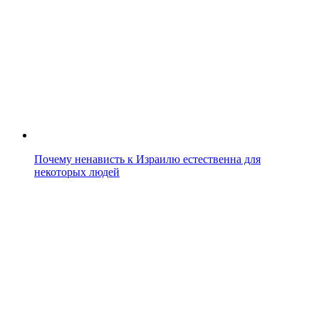
Почему ненависть к Израилю естественна для
некоторых людей