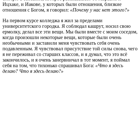
Ицхаке, и Иакове, у которых были отношения, близкие
отношения с Богом, я говорил:
«Почему у нас нет этого?»
На первом курсе колледжа я жил за пределами
университетского городка. Я соблюдал кашрут, носил свою
ермолку, делал все эти вещи. Мы были вместе с моим соседом,
когда произошли некоторые вещи, которые были очень
необычными и заставили меня чувствовать себя очень
подавленным. Я чувствовал присутствие той силы снова, чего
я не переживал со старших классов, и я думал, что это всё
закончилось, и я очень занервничал в тот момент, я поймал
себя на том, что тихонько спрашивал Бога:
«Что я здесь
делаю? Что я здесь делаю?»