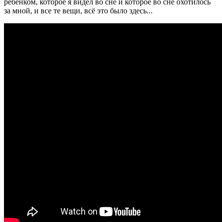
ребёнком, которое я видел во сне и которое во сне охотилось
за мной, и все те вещи, всё это было здесь...