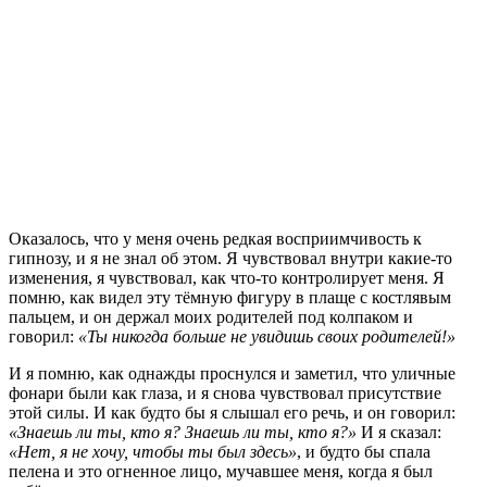
О
казалось, что у меня очень редкая восприимчивость к
гипнозу, и я не знал об этом. Я чувствовал внутри какие-то
изменения, я чувствовал, как что-то контролирует меня. Я
помню, как видел эту тёмную фигуру в плаще с костлявым
пальцем, и он держал моих родителей под колпаком и
говорил:
«Ты никогда больше не увидишь своих родителей!»
И я помню, как однажды проснулся и заметил, что уличные
фонари были как глаза, и я снова чувствовал присутствие
этой силы. И как будто бы я слышал его речь, и он говорил:
«Знаешь ли ты, кто я? Знаешь ли ты, кто я?»
И я сказал:
«Нет, я не хочу, чтобы ты был здесь»
, и будто бы спала
пелена и это огненное лицо, мучавшее меня, когда я был