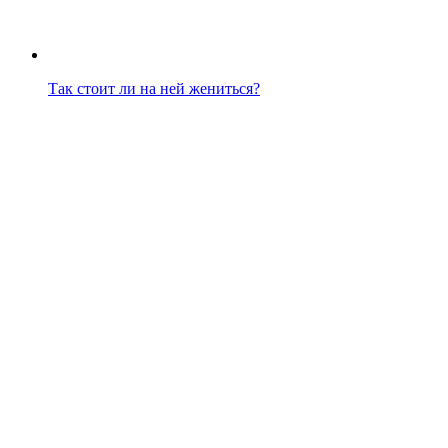
Так стоит ли на ней жениться?