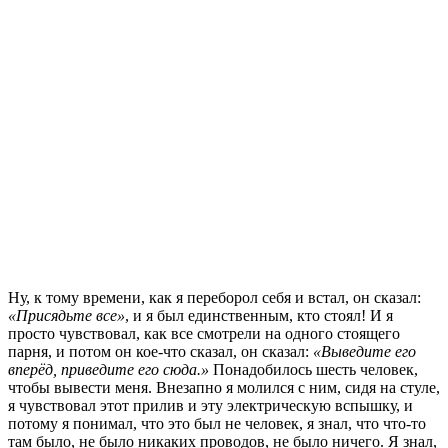
Ну, к тому времени, как я переборол себя и встал, он сказал:
«Присядьте все»
, и я был единственным, кто стоял! И я
просто чувствовал, как все смотрели на одного стоящего
парня, и потом он кое-что сказал, он сказал:
«Выведите его
вперёд, приведите его сюда.»
Понадобилось шесть человек,
чтобы вывести меня. Внезапно я молился с ним, сидя на стуле,
я чувствовал этот прилив и эту электрическую вспышку, и
потому я понимал, что это был не человек, я знал, что что-то
там было, не было никаких проводов, не было ничего. Я знал,