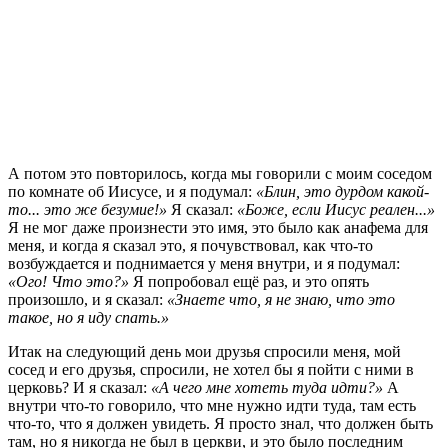
А потом это повторилось, когда мы говорили с моим соседом
по комнате об Иисусе, и я подумал:
«Блин, это дурдом какой-
то... это же безумие!»
Я сказал:
«Боже, если Иисус реален...»
Я не мог даже произнести это имя, это было как анафема для
меня, и когда я сказал это, я почувствовал, как что-то
возбуждается и поднимается у меня внутри, и я подумал:
«Ого! Что это?»
Я попробовал ещё раз, и это опять
произошло, и я сказал:
«Знаете что, я не знаю, что это
такое, но я иду спать.»
Итак на следующий день мои друзья спросили меня, мой
сосед и его друзья, спросили, не хотел бы я пойти с ними в
церковь? И я сказал:
«А чего мне хотеть туда идти?»
А
внутри что-то говорило, что мне нужно идти туда, там есть
что-то, что я должен увидеть. Я просто знал, что должен быть
там, но я никогда не был в церкви, и это было последним