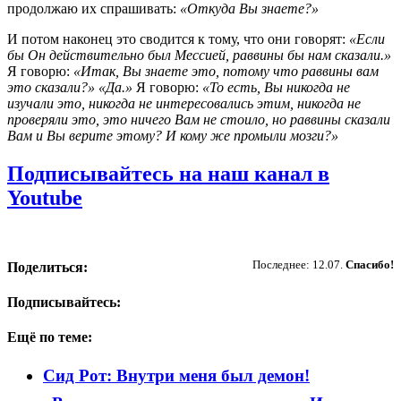
продолжаю их спрашивать:
«Откуда Вы знаете?»
И потом наконец это сводится к тому, что они говорят:
«Если
бы Он действительно был Мессией, раввины бы нам сказали.»
Я говорю:
«Итак, Вы знаете это, потому что раввины вам
это сказали?» «Да.»
Я говорю:
«То есть, Вы никогда не
изучали это, никогда не интересовались этим, никогда не
проверяли это, это ничего Вам не стоило, но раввины сказали
Вам и Вы верите этому? И кому же промыли мозги?»
Подписывайтесь на наш канал в
Youtube
Пожертвовать
Последнее: 12.07.
Спасибо!
Поделиться:
Подписывайтесь:
Ещё по теме:
Сид Рот: Внутри меня был демон!