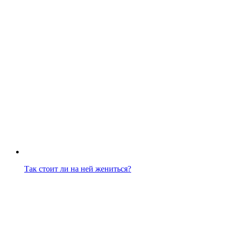
Так стоит ли на ней жениться?