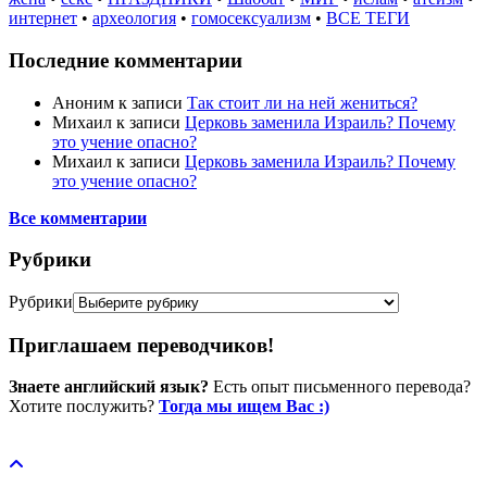
интернет
•
археология
•
гомосексуализм
•
ВСЕ ТЕГИ
Последние комментарии
Аноним
к записи
Так стоит ли на ней жениться?
Михаил
к записи
Церковь заменила Израиль? Почему
это учение опасно?
Михаил
к записи
Церковь заменила Израиль? Почему
это учение опасно?
Все комментарии
Рубрики
Рубрики
Приглашаем переводчиков!
Знаете английский язык?
Есть опыт письменного перевода?
Хотите послужить?
Тогда мы ищем Вас :)
Пожертвовать / donate