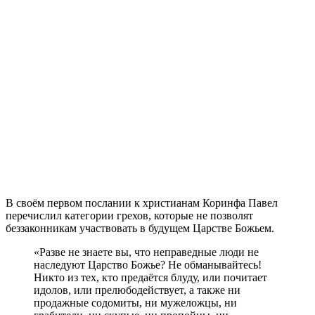
В
своём первом послании к христианам Коринфа Павел
перечислил категории грехов, которые не позволят
беззаконникам участвовать в будущем Царстве Божьем.
«Разве не знаете вы, что неправедные люди не
наследуют Царство Божье? Не обманывайтесь!
Никто из тех, кто предаётся блуду, или почитает
идолов, или прелюбодействует, а также ни
продажные содомиты, ни мужеложцы, ни