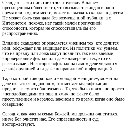
Скандал — это понятие относительное. В нашем
пресыщенном обществе то, что вызывает скандал в одно
время или в одном месте, может не вызвать скандал в другом.
Не может быть скандала без возмущённой публики, а с
Интернетом, похоже, нет такой малой пропускной
способности, которая не способствовала бы его
распространению.
Влияние скандалов определяется мнением тех, кто делится
ими, обсуждает или защищает их. Из политики мы узнаем,
что на правду или ложь могут повлиять так называемые
«проверяющие факты» или даже намерения тех, кто их
рассказывает. Некоторые «факты» на самом деле являются
дезинформацией или даже неправильной информацией.
Та, о которой говорят как о «молодой женщине», может на
деле оказаться подростком, что меняет квалификацию
предполагаемого обвиняемого. То, что было признано просто
«неподобающими отношениями», по факту было
преступлением и каралось законом в то время, когда оно было
совершено.
Сегодня, как члены семьи Божьей, мы должны очиститься,
иначе Бог очистит нас. Его справедливость и суд
восторжествуют.