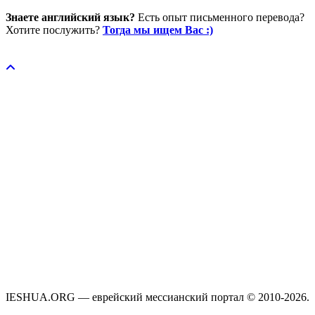
Знаете английский язык?
Есть опыт письменного перевода?
Хотите послужить?
Тогда мы ищем Вас :)
Пожертвовать / donate
IESHUA.ORG — еврейский мессианский портал © 2010-2026.