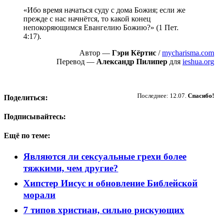
«Ибо время начаться суду с дома Божия; если же
прежде с нас начнётся, то какой конец
непокоряющимся Евангелию Божию?» (1 Пет.
4:17).
Автор —
Гэри Кёртис
/
mycharisma.com
Перевод —
Александр Пилипер
для
ieshua.org
Пожертвовать
Последнее: 12.07.
Спасибо!
Поделиться:
Подписывайтесь:
Ещё по теме:
Являются ли сексуальные грехи более
тяжкими, чем другие?
Хипстер Иисус и обновление Библейской
морали
7 типов христиан, сильно рискующих