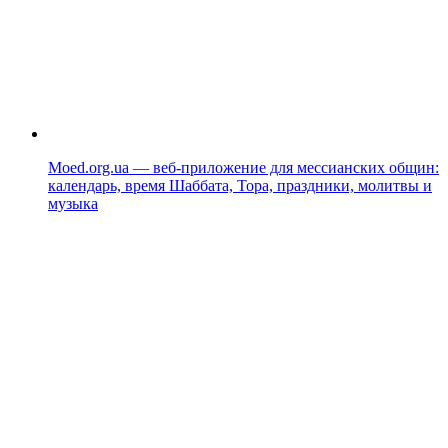
Moed.org.ua — веб-приложение для мессианских общин:
календарь, время Шаббата, Тора, праздники, молитвы и
музыка