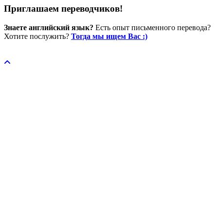
Приглашаем переводчиков!
Знаете английский язык?
Есть опыт письменного перевода?
Хотите послужить?
Тогда мы ищем Вас :)
Пожертвовать / donate