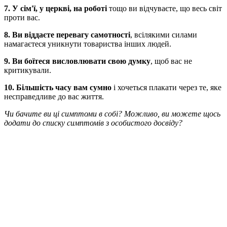
7. У сім'ї, у церкві, на роботі
тощо ви відчуваєте, що весь світ
проти вас.
8. Ви віддаєте перевагу самотності
, всілякими силами
намагаєтеся уникнути товариства інших людей.
9. Ви боїтеся висловлювати свою думку
, щоб вас не
критикували.
10. Більшість часу вам сумно
і хочеться плакати через те, яке
несправедливе до вас життя.
Чи бачите ви ці симптоми в собі? Можливо, ви можете щось
додати до списку симптомів з особистого досвіду?