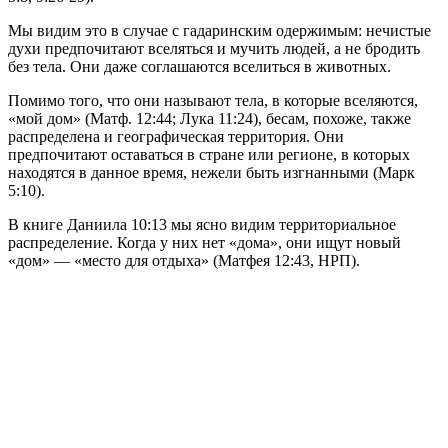
Мы видим это в случае с гадаринским одержимым: нечистые
духи предпочитают вселяться и мучить людей, а не бродить
без тела. Они даже соглашаются вселиться в животных.
Помимо того, что они называют тела, в которые вселяются,
«мой дом» (Матф. 12:44; Лука 11:24), бесам, похоже, также
распределена и географическая территория. Они
предпочитают оставаться в стране или регионе, в которых
находятся в данное время, нежели быть изгнанными (Марк
5:10).
В книге Даниила 10:13 мы ясно видим территориальное
распределение. Когда у них нет «дома», они ищут новый
«дом» — «место для отдыха» (Матфея 12:43, НРП).