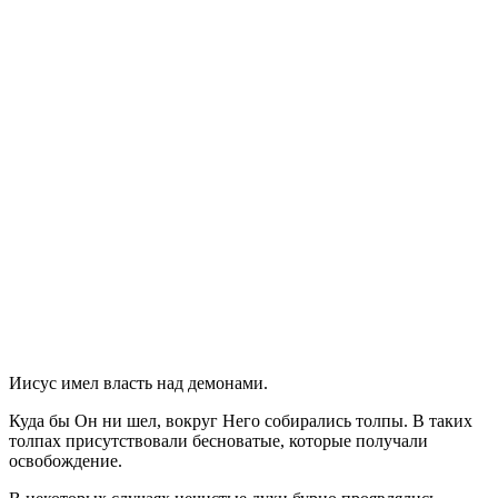
И
исус имел власть над демонами.
Куда бы Он ни шел, вокруг Него собирались толпы. В таких
толпах присутствовали бесноватые, которые получали
освобождение.