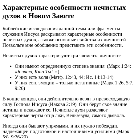
Характерные особенности нечистых
духов в Новом Завете
Библейские исследования данной темы или фрагменты
служения Иисуса раскрывают характерные особенности
нечистых духов, а также основные свойства их личностей.
Позвольте мне обобщенно представить эти особенности.
Нечистых духов характеризуют три элемента личности:
Они имеют определенную степень знания. (Марк 1:24:
«Я знаю, Кто Ты!..»
).
У них есть воля (Матф. 12:43, 44; Ис. 14:13-14)
У них есть эмоции – только негативные (Марк 1:26, 5:7,
9:26)
В конце концов, они действительно верят в превосходящую
силу Господа Иисуса (Иакова 2:19). Они берут свое знание
истины и искажают ее. Нечистые духи разделяют
характерные черты отца лжи, Вельзевула, самого дьявола.
Иногда они бывают упрямыми, и их нужно побеждать
надлежащей подготовкой и настойчивыми усилиями (Марк
5:8, 9:26-29).