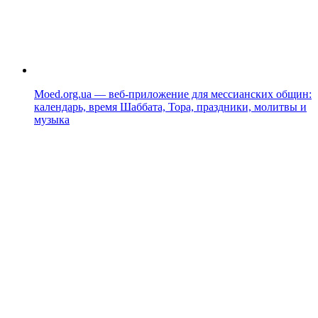
Moed.org.ua — веб-приложение для мессианских общин:
календарь, время Шаббата, Тора, праздники, молитвы и
музыка