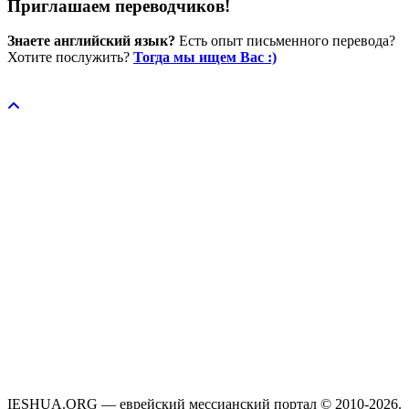
Приглашаем переводчиков!
Знаете английский язык?
Есть опыт письменного перевода?
Хотите послужить?
Тогда мы ищем Вас :)
Пожертвовать / donate
IESHUA.ORG — еврейский мессианский портал © 2010-2026.