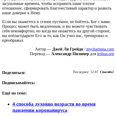
засушливые времена, чтобы исправить наше плохое
отношение, сформировать благочестивый характер и развить
наше доверие к Нему.
Если вы окажетесь в сезоне пустыни, не бойтесь. Бог с вами.
Процесс может быть медленным, и вы можете чувствовать
себя некомфортно, но когда вы окажетесь на другой стороне,
вы поблагодарите Его за то, как Он учил вас, тренировал и
преображал.
Автор —
Джей Ли Грейди
/
mycharisma.com
Перевод —
Александр Пилипер
для
ieshua.org
Пожертвовать
Последнее: 12.07.
Спасибо!
Поделиться:
Подписывайтесь:
Ещё по теме:
4 способа духовно возрасти во время
пандемии коронавируса