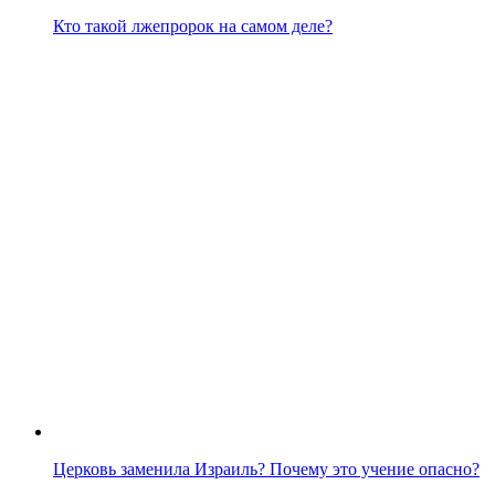
Кто такой лжепророк на самом деле?
Церковь заменила Израиль? Почему это учение опасно?