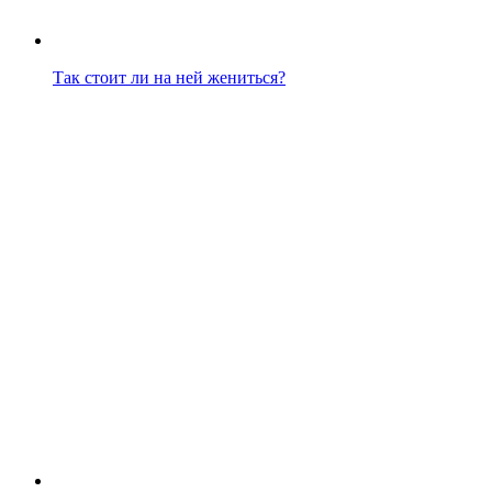
Так стоит ли на ней жениться?