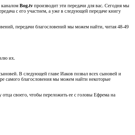
с каналом
Bog.tv
производит эти передачи для вас. Сегодня мы
ередача с его участием, а уже в следующей передаче книгу
вений, передачи благословений мы можем найти, читая 48-49
овлю их.
 сыновей. В следующей главе Иаков позвал всех сыновей и
едуре самого благословения мы можем найти некоторые
у отца своего, чтобы переложить ее с головы Ефрема на