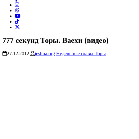
777 секунд Торы. Ваехи (видео)
27.12.2012
ieshua.org
Недельные главы Торы