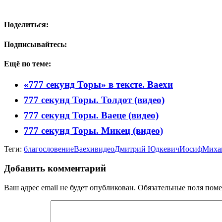
Поделиться:
Подписывайтесь:
Ещё по теме:
«777 секунд Торы» в тексте. Ваехи
777 секунд Торы. Толдот (видео)
777 секунд Торы. Ваеце (видео)
777 секунд Торы. Микец (видео)
Теги:
благословение
Ваехи
видео
Дмитрий Юдкевич
Иосиф
Миха
Добавить комментарий
Ваш адрес email не будет опубликован.
Обязательные поля пом