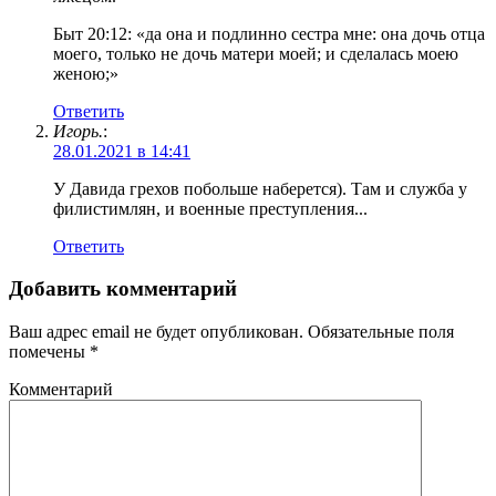
Быт 20:12: «да она и подлинно сестра мне: она дочь отца
моего, только не дочь матери моей; и сделалась моею
женою;»
Ответить
Игорь.
:
28.01.2021 в 14:41
У Давида грехов побольше наберется). Там и служба у
филистимлян, и военные преступления...
Ответить
Добавить комментарий
Ваш адрес email не будет опубликован.
Обязательные поля
помечены
*
Комментарий