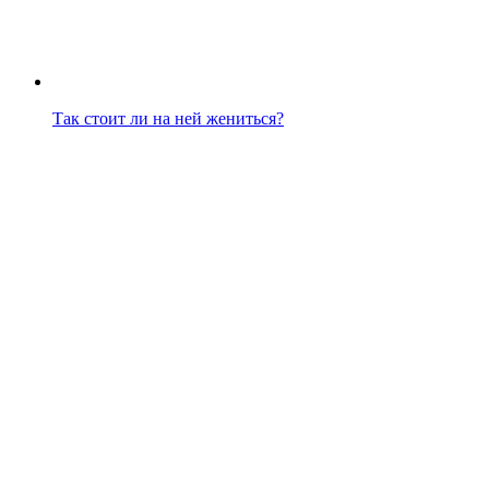
Так стоит ли на ней жениться?