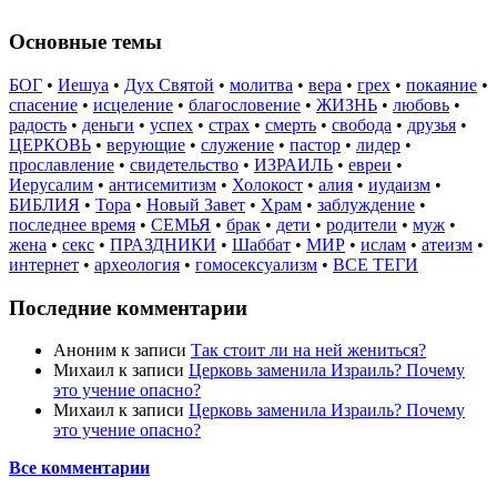
Основные темы
БОГ
•
Иешуа
•
Дух Святой
•
молитва
•
вера
•
грех
•
покаяние
•
спасение
•
исцеление
•
благословение
•
ЖИЗНЬ
•
любовь
•
радость
•
деньги
•
успех
•
страх
•
смерть
•
свобода
•
друзья
•
ЦЕРКОВЬ
•
верующие
•
служение
•
пастор
•
лидер
•
прославление
•
свидетельство
•
ИЗРАИЛЬ
•
евреи
•
Иерусалим
•
антисемитизм
•
Холокост
•
алия
•
иудаизм
•
БИБЛИЯ
•
Тора
•
Новый Завет
•
Храм
•
заблуждение
•
последнее время
•
СЕМЬЯ
•
брак
•
дети
•
родители
•
муж
•
жена
•
секс
•
ПРАЗДНИКИ
•
Шаббат
•
МИР
•
ислам
•
атеизм
•
интернет
•
археология
•
гомосексуализм
•
ВСЕ ТЕГИ
Последние комментарии
Аноним
к записи
Так стоит ли на ней жениться?
Михаил
к записи
Церковь заменила Израиль? Почему
это учение опасно?
Михаил
к записи
Церковь заменила Израиль? Почему
это учение опасно?
Все комментарии