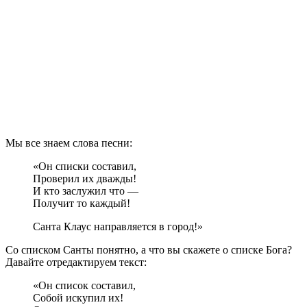
М
ы все знаем слова песни:
«Он списки составил,
Проверил их дважды!
И кто заслужил что —
Получит то каждый!
Санта Клаус направляется в город!»
Со списком Санты понятно, а что вы скажете о списке Бога?
Давайте отредактируем текст:
«Он список составил,
Собой искупил их!