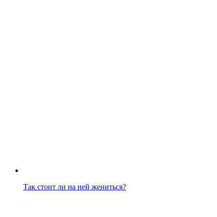
Так стоит ли на ней жениться?