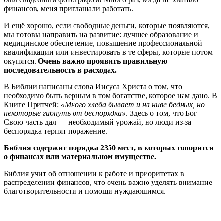
финансов, меня приглашали работать.
И ещё хорошо, если свободные деньги, которые появляются,
мы готовы направить на развитие: лучшее образование и
медицинское обеспечение, повышение профессиональной
квалификации или инвестировать в те сферы, которые потом
окупятся.
Очень важно проявить правильную
последовательность в расходах.
В Библии написаны слова Иисуса Христа о том, что
необходимо быть верным в том богатстве, которое нам дано. В
Книге Притчей:
«Много хлеба бывает и на ниве бедных, но
некоторые гибнуть от беспорядка»
. Здесь о том, что Бог
Свою часть дал — необходимый урожай, но люди из-за
беспорядка терпят поражение.
Библия содержит порядка 2350 мест, в которых говорится
о финансах или материальном имуществе.
Библия учит об отношении к работе и приоритетах в
распределении финансов, что очень важно уделять внимание
благотворительности и помощи нуждающимся.