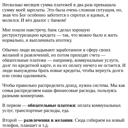
Несколько месяцев сумма платежей в два раза превышала
сумму моей зарплаты. Это была очень сложная ситуация, но,
зная что Бог особенно заботится о сиротах и вдовах, я
молился. И вёл диалог с банком!
Мне пошли навстречу, банк сделал хорошую
реструктуризацию кредита — так, что можно было и жить
нормально, и выплачивать ипотеку.
Обычно люди вкладывают заработанное в сферу своих
желаний и развлечений, но потом приходят счета —
обязательные платежи — например, коммунальные услуги,
долг по кредитной карте, и на их оплату ничего не остается. И
люди вынуждены брать новые кредиты, чтобы вернуть долги
или снова одалживать.
Чтобы правильно распределить доход, нужна система. Мы как
семья распределяем наши финансовые расходы, пользуясь
разными конвертами.
В первом —
обязательные платежи
: оплата коммунальных
услуг, транспортные расходы, еда.
Второй —
развлечения и желания
. Сюда собираем на новый
телефон, планшет и т.д.