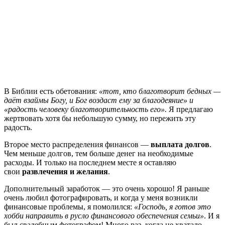
В Библии есть обетования:
«тот, кто благотворит бедных —
даёт взаймы Богу, и Бог воздаст ему за благодеяние» и
«радость человеку благотворительность его».
Я предлагаю
жертвовать хотя бы небольшую сумму, но пережить эту
радость.
Второе место распределения финансов —
выплата долгов
.
Чем меньше долгов, тем больше денег на необходимые
расходы. И только на последнем месте я оставляю
свои
развлечения и желания
.
Дополнительный заработок — это очень хорошо! Я раньше
очень любил фотографировать, и когда у меня возникли
финансовые проблемы, я помолился:
«Господь, я готов это
хобби направить в русло финансового обеспечения семьи»
. И я
был свадебным фотографом! Много раз, когда не хватало