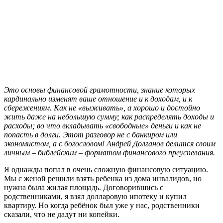
Это основы финансовой грамотности, знание которых
кардинально изменят ваше отношение и к доходам, и к
сбережениям. Как не «выживать», а хорошо и достойно
жить даже на небольшую сумму; как распределять доходы и
расходы; во что вкладывать «свободные» деньги и как не
попасть в долги. Этот разговор не с банкиром или
экономистом, а с богословом! Андрей Долганов делится своим
личным – библейским – форматом финансового преуспевания.
Я
однажды попал в очень сложную финансовую ситуацию.
Мы с женой решили взять ребенка из дома инвалидов, но
нужна была жилая площадь. Договорившись с
родственниками, я взял долларовую ипотеку и купил
квартиру. Но когда ребёнок был уже у нас, родственники
сказали, что не дадут ни копейки.