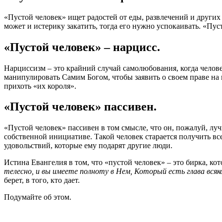
«Пустой человек» ищет радостей от еды, развлечений и других
может и истерику закатить, тогда его нужно успокаивать. «Пу
«Пустой человек» – нарцисс.
Нарциссизм – это крайний случай самолюбования, когда чело
манипулировать Самим Богом, чтобы заявить о своем праве на
прихоть «их короля».
«Пустой человек» пассивен.
«Пустой человек» пассивен в том смысле, что он, пожалуй, луч
собственной инициативе. Такой человек старается получить вс
удовольствий, которые ему подарят другие люди.
Истина Евангелия в том, что «пустой человек» – это бирка, ко
телесно, и вы имеете полноту в Нем, Который есть глава всяк
берет, в того, кто дает.
Подумайте об этом.