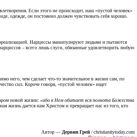
влетворения. Если этого не происходит, наш «пустой человек»
иде, одежде, он постоянно должен чувствовать себя хорошо.
амореализацией. Нарциссы манипулируют людьми и пытаются
нарциссов – всего лишь слуги, обязанные удовлетворить любую
мо него, чем сделает что-то значительное в жизни сам, по
чество сил. Короче говоря, «пустой человек» ищет
даром новой жизни:
«ибо в Нем обитает вся полнота Божества
нная жизнь дается нам Христом и превращает нас из того, кто
Автор —
Дервин Грей
/ christianitytoday.com