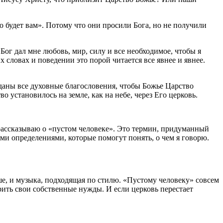
о будет вам». Потому что они просили Бога, но не получили
Бог дал мне любовь, мир, силу и все необходимое, чтобы я
х словах и поведении это порой читается все явнее и явнее.
не даны все духовные благословения, чтобы Божье Царство
во установилось на земле, как на небе, через Его церковь.
 рассказываю о «пустом человеке». Это термин, придуманный
 определениями, которые помогут понять, о чем я говорю.
ше, и музыка, подходящая по стилю. «Пустому человеку» совсем
орить свои собственные нужды. И если церковь перестает