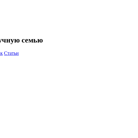
лучную семью
ак
Статьи