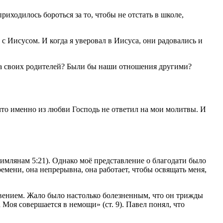
иходилось бороться за то, чтобы не отстать в школе,
с Иисусом. И когда я уверовал в Иисуса, они радовались и
 на своих родителей? Были бы наши отношения другими?
что именно из любви Господь не ответил на мои молитвы. И
 Римлянам 5:21). Однако моё представление о благодати было
ремени, она непрерывна, она работает, чтобы освящать меня,
новением. Жало было настолько болезненным, что он трижды
 Моя совершается в немощи» (ст. 9). Павел понял, что