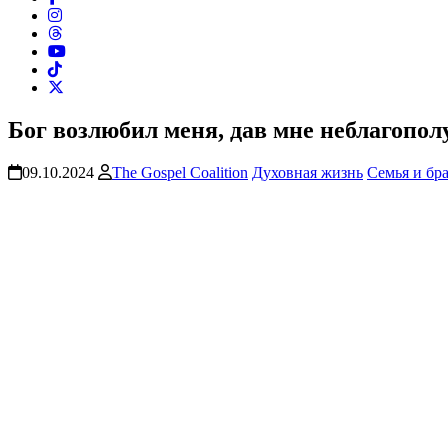
Бог возлюбил меня, дав мне неблагопо
09.10.2024
The Gospel Coalition
Духовная жизнь
Семья и бр