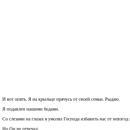
И
вот опять. Я на крыльце прячусь от своей семьи. Рыдаю.
Я подавлен нашими бедами.
Со слезами на глазах я умолял Господа избавить нас от невзго
Но Он не отвечал.