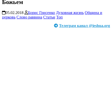
Божьем
05.02.2018
Борис Грисенко
Духовная жизнь
Община и
церковь
Слово раввина
Статьи
Топ
Телеграм канал @ieshua.org