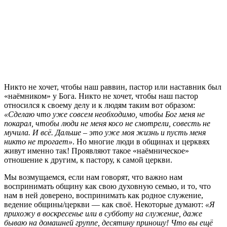
Н
икто не хочет, чтобы наш раввин, пастор или наставник был
«наёмником» у Бога. Никто не хочет, чтобы наш пастор
относился к своему делу и к людям таким вот образом:
«Сделаю что уже совсем необходимо, чтобы Бог меня не
покарал, чтобы люди не меня косо не смотрели, совесть не
мучила. И всё. Дальше – это уже моя жизнь и пусть меня
никто не трогает»
. Но многие люди в общинах и церквях
живут именно так! Проявляют такое «наёмническое»
отношение к другим, к пастору, к самой церкви.
Мы возмущаемся, если нам говорят, что важно нам
воспринимать общину как свою духовную семью, и то, что
нам в ней доверено, воспринимать как родное служение,
ведение общины/церкви — как своё. Некоторые думают:
«Я
прихожу в воскресенье или в субботу на служение, даже
бываю на домашней группе, десятину приношу! Что вы ещё