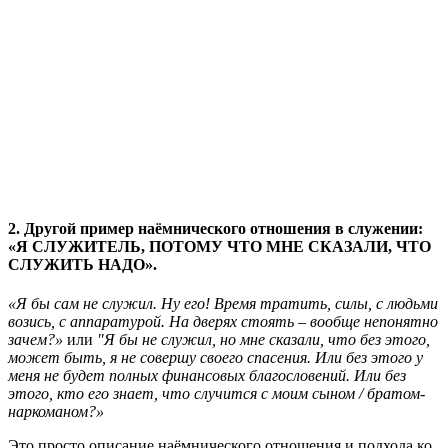
2. Другой пример наёмнического отношения в служении:
«Я СЛУЖИТЕЛЬ, ПОТОМУ ЧТО МНЕ СКАЗАЛИ, ЧТО
СЛУЖИТЬ НАДО»
.
«Я бы сам не служил. Ну его! Время тратить, силы, с людьми
возись, с аппаратурой. На дверях стоять – вообще непонятно
зачем?»
или
"Я бы не служил, но мне сказали, что без этого,
может быть, я не совершу своего спасения. Или без этого у
меня не будет полных финансовых благословений. Или без
этого, кто его знает, что случится с моим сыном / братом-
наркоманом?»
Это просто описание наёмнического отношения и подхода ко