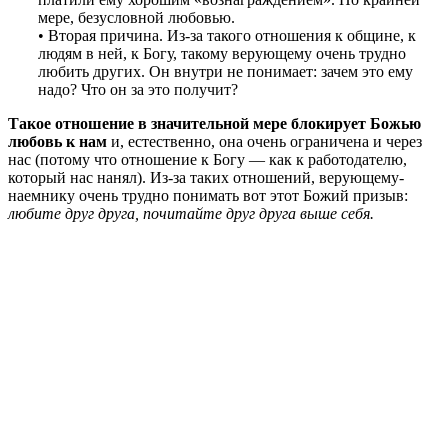
мере, безусловной любовью.
• Вторая причина. Из-за такого отношения к общине, к
людям в ней, к Богу, такому верующему очень трудно
любить других. Он внутри не понимает: зачем это ему
надо? Что он за это получит?
Такое отношение в значительной мере блокирует Божью
любовь к нам
и, естественно, она очень ограничена и через
нас (потому что отношение к Богу — как к работодателю,
который нас нанял). Из-за таких отношений, верующему-
наемнику очень трудно понимать вот этот Божий призыв:
любите друг друга, почитайте друг друга выше себя.