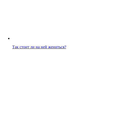
Так стоит ли на ней жениться?