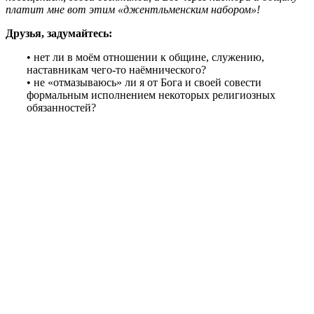
платит мне вот этим «джентльменским набором»!
Друзья, задумайтесь:
• нет ли в моём отношении к общине, служению,
наставникам чего-то наёмнического?
• не «отмазываюсь» ли я от Бога и своей совести
формальным исполнением некоторых религиозных
обязанностей?