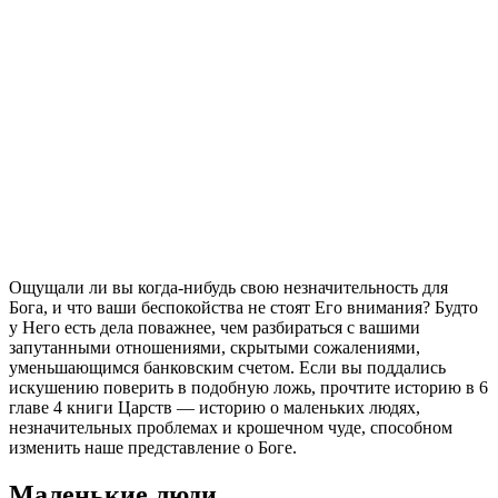
О
щущали ли вы когда-нибудь свою незначительность для
Бога, и что ваши беспокойства не стоят Его внимания? Будто
у Него есть дела поважнее, чем разбираться с вашими
запутанными отношениями, скрытыми сожалениями,
уменьшающимся банковским счетом. Если вы поддались
искушению поверить в подобную ложь, прочтите историю в 6
главе 4 книги Царств — историю о маленьких людях,
незначительных проблемах и крошечном чуде, способном
изменить наше представление о Боге.
Маленькие люди