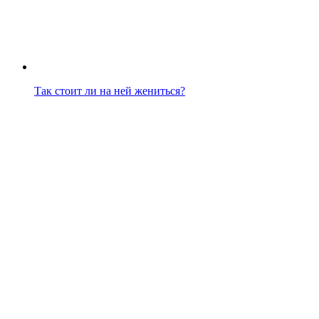
Так стоит ли на ней жениться?