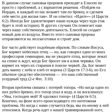
В данном случае сыновья пророков приходят к Елисею не
просто с проблемой, а с вариантом решения. «Пойдем на
Иордан, и каждый из нас возьмет там по бревну, и сделаем
себе место для жилья там». И он ответил: «Идите»» (4 Царств
6:2). Иногда Бог удовлетворяет наши нужды через чудо (так
будет в этой истории). В других случаях Он помогает нам
через нашу собственную деятельность. Елисей не создает
новый дом из воздуха. Вместо этого сыновья пророка
отправляются на лесозаготовки и строят дом.
Бог часто действует подобным образом. По словам Иисуса,
Бог кормит небесных птиц — но, как говорил один из моих
профессоров семинарии, вы не увидите птиц, которые лежат
на спине и ждут, когда Бог бросит им в клюв червяка. Он
кормит их через их старания в поиске червей. Да, Бог может
дать манну с неба и хлеб от ворона (3 Царств 17:3-6), но Его
обычное средство обеспечения — это наш собственный
усердный труд (2-е Фес. 3:10).
Вторая проблема связана с потерей топора. «Но когда один из
них рубил бревно, его топор упал в воду, и он воскликнул:
«Увы, господин мой! Я одолжил топор» (4 Царств 6:5).
Конечно, на фоне всего происходящего это ничтожная
проблема. Но когда с нами случается беда, мы по-иному к ней
относимся. Когда речь идет о
нашей
травмированной ноге,