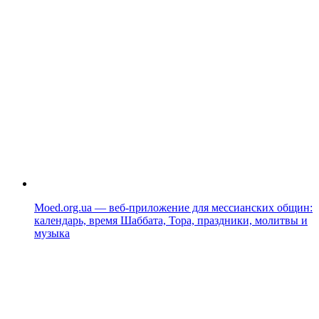
Moed.org.ua — веб-приложение для мессианских общин:
календарь, время Шаббата, Тора, праздники, молитвы и
музыка