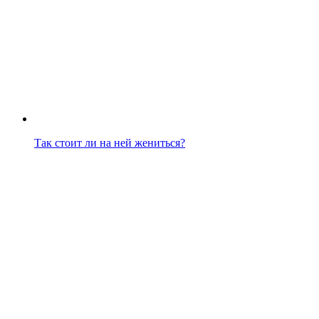
Так стоит ли на ней жениться?