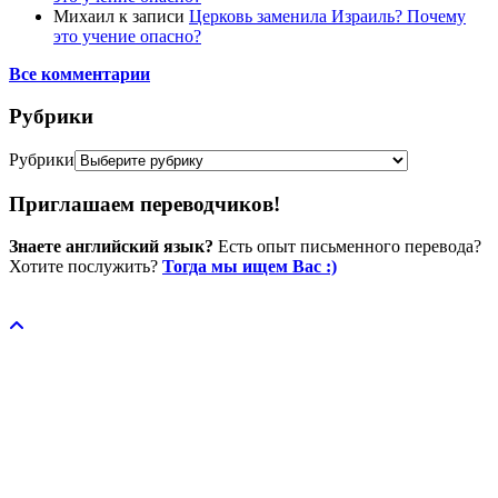
Михаил
к записи
Церковь заменила Израиль? Почему
это учение опасно?
Все комментарии
Рубрики
Рубрики
Приглашаем переводчиков!
Знаете английский язык?
Есть опыт письменного перевода?
Хотите послужить?
Тогда мы ищем Вас :)
Пожертвовать / donate