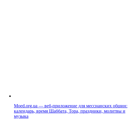
Moed.org.ua — веб-приложение для мессианских общин:
календарь, время Шаббата, Тора, праздники, молитвы и
музыка