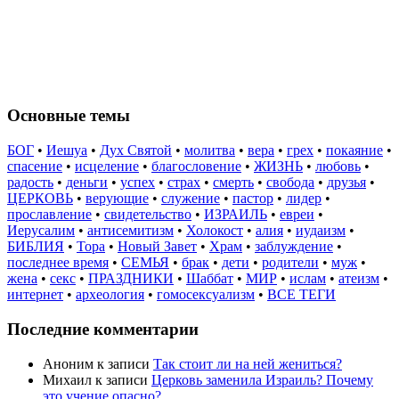
Основные темы
БОГ
•
Иешуа
•
Дух Святой
•
молитва
•
вера
•
грех
•
покаяние
•
спасение
•
исцеление
•
благословение
•
ЖИЗНЬ
•
любовь
•
радость
•
деньги
•
успех
•
страх
•
смерть
•
свобода
•
друзья
•
ЦЕРКОВЬ
•
верующие
•
служение
•
пастор
•
лидер
•
прославление
•
свидетельство
•
ИЗРАИЛЬ
•
евреи
•
Иерусалим
•
антисемитизм
•
Холокост
•
алия
•
иудаизм
•
БИБЛИЯ
•
Тора
•
Новый Завет
•
Храм
•
заблуждение
•
последнее время
•
СЕМЬЯ
•
брак
•
дети
•
родители
•
муж
•
жена
•
секс
•
ПРАЗДНИКИ
•
Шаббат
•
МИР
•
ислам
•
атеизм
•
интернет
•
археология
•
гомосексуализм
•
ВСЕ ТЕГИ
Последние комментарии
Аноним
к записи
Так стоит ли на ней жениться?
Михаил
к записи
Церковь заменила Израиль? Почему
это учение опасно?