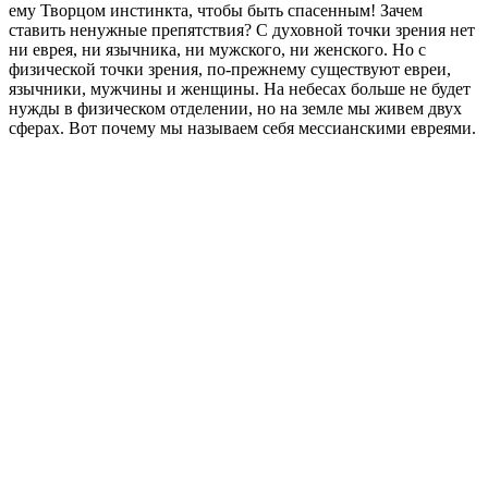
ему Творцом инстинкта, чтобы быть спасенным! Зачем
ставить ненужные препятствия? С духовной точки зрения нет
ни еврея, ни язычника, ни мужского, ни женского. Но с
физической точки зрения, по-прежнему существуют евреи,
язычники, мужчины и женщины. На небесах больше не будет
нужды в физическом отделении, но на земле мы живем двух
сферах. Вот почему мы называем себя мессианскими евреями.