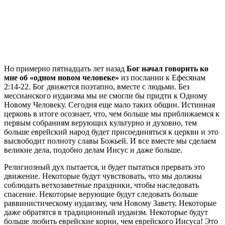
Но примерно пятнадцать лет назад
Бог начал говорить ко
мне об «одном новом человеке»
из послании к Ефесянам
2:14-22. Бог движется поэтапно, вместе с людьми. Без
мессианского иудаизма мы не смогли бы придти к Одному
Новому Человеку. Сегодня еще мало таких общин. Истинная
церковь в итоге осознает, что, чем больше мы приближаемся к
первым собраниям верующих культурно и духовно, тем
больше еврейский народ будет присоединяться к церкви и это
высвободит полноту славы Божьей. И все вместе мы сделаем
великие дела, подобно делам Иисус и даже больше.
Религиозный дух пытается, и будет пытаться прервать это
движение. Некоторые будут чувствовать, что мы должны
соблюдать ветхозаветные праздники, чтобы наследовать
спасение. Некоторые верующие будут следовать больше
раввинистическому иудаизму, чем Новому Завету. Некоторые
даже обратятся в традиционный иудаизм. Некоторые будут
больше любить еврейские корни, чем еврейского Иисуса! Это