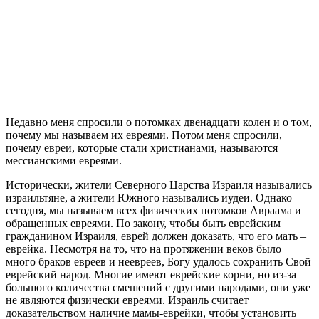
Н
едавно меня спросили о потомках двенадцати колен и о том,
почему мы называем их евреями. Потом меня спросили,
почему евреи, которые стали христианами, называются
мессианскими евреями.
Исторически, жители Северного Царства Израиля назывались
израильтяне, а жители Южного назывались иудеи. Однако
сегодня, мы называем всех физических потомков Авраама и
обращенных евреями. По закону, чтобы быть еврейским
гражданином Израиля, еврей должен доказать, что его мать –
еврейка. Несмотря на то, что на протяжении веков было
много браков евреев и неевреев, Богу удалось сохранить Свой
еврейский народ. Многие имеют еврейские корни, но из-за
большого количества смешений с другими народами, они уже
не являются физически евреями. Израиль считает
доказательством наличие мамы-еврейки, чтобы установить