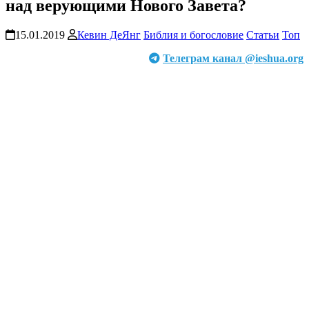
над верующими Нового Завета?
15.01.2019
Кевин ДеЯнг
Библия и богословие
Статьи
Топ
Телеграм канал @ieshua.org