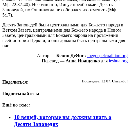
Мф. 22:37-40). Несомненно, Иисус преображает Десять
Заповедей, но Он никогда не собирался их отменять (Мф.
5:17).
Десять Заповедей были центральными для Божьего народа в
Ветхом Завете, центральными для Божьего народа в Новом
Завете, центральными для Божьего народа на протяжении
всей истории Церкви, и они должны быть центральными для
нас.
Автор —
Кевин ДеЯнг
/
thegospelcoalition.org
Перевод —
Анна Иващенко
для
ieshua.org
Пожертвовать
Последнее: 12.07.
Спасибо!
Поделиться:
Подписывайтесь:
Ещё по теме:
10 вещей, которые вы должны знать о
Десяти Заповедях