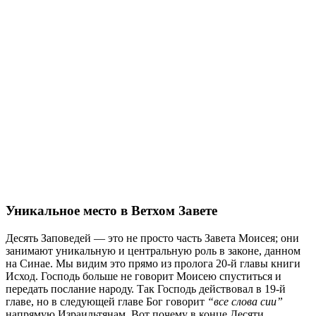
Уникальное место в Ветхом Завете
Десять Заповедей — это не просто часть Завета Моисея; они
занимают уникальную и центральную роль в законе, данном
на Синае. Мы видим это прямо из пролога 20-й главы книги
Исход. Господь больше не говорит Моисею спуститься и
передать послание народу. Так Господь действовал в 19-й
главе, но в следующей главе Бог говорит
“все слова сии”
напрямую Израильтянам. Вот почему в конце Десяти