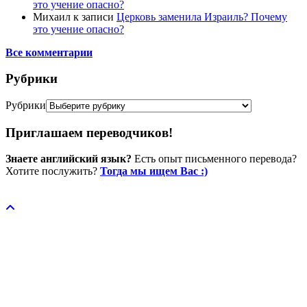
это учение опасно?
Михаил
к записи
Церковь заменила Израиль? Почему
это учение опасно?
Все комментарии
Рубрики
Рубрики
Приглашаем переводчиков!
Знаете английский язык?
Есть опыт письменного перевода?
Хотите послужить?
Тогда мы ищем Вас :)
Пожертвовать / donate