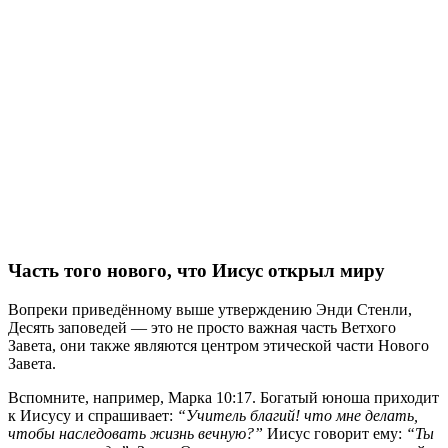
Часть того нового, что Иисус открыл миру
Вопреки приведённому выше утверждению Энди Стенли,
Десять заповедей — это не просто важная часть Ветхого
Завета, они также являются центром этической части Нового
Завета.
Вспомните, например, Марка 10:17. Богатый юноша приходит
к Иисусу и спрашивает:
“Учитель благий! что мне делать,
чтобы наследовать жизнь вечную?”
Иисус говорит ему:
“Ты