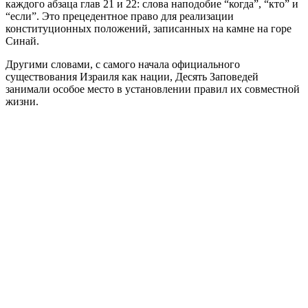
каждого абзаца глав 21 и 22: слова наподобие “когда”, “кто” и
“если”. Это прецедентное право для реализации
конституционных положений, записанных на камне на горе
Синай.
Другими словами, с самого начала официального
существования Израиля как нации, Десять Заповедей
занимали особое место в установлении правил их совместной
жизни.