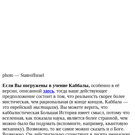
photo — StateofIsrael
Если Вы погружены в учение Каббалы,
особенно в её
версии, описанной
здесь
, тогда ваше действующее
предположение состоит в том, что реальность скорее более
мистическая, чем рациональная (в конце концов, Каббала —
это еврейский
мистицизм
). Вы можете верить, что
каббалистическая Большая История имеет смысл, потому что
вселенная, как показала наука, является более странной, чем
можно было бы подумать (вспомните, например, квантовую
механику). Возможно, то же самое можно сказать и о Боге.
Возможно, Он действительно существует в десяти эманациях,