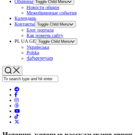
Общины
Toggle Child Menu
Новости общин
Межобщинные события
Календарь
Контакты
Toggle Child Menu
Блог портала
Как помочь сайту
PL UA GE
Toggle Child Menu
Українська
Polska
ქართულად
Истории, которые рассказывают евреи