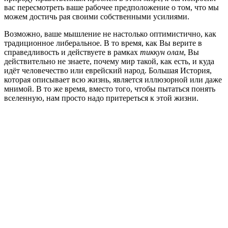
вас пересмотреть ваше рабочее предположение о том, что мы
можем достичь рая своими собственными усилиями.
Возможно, ваше мышление не настолько оптимистично, как
традиционное либеральное. В то время, как Вы верите в
справедливость и действуете в рамках
тиккун олам
, Вы
действительно не знаете, почему мир такой, как есть, и куда
идёт человечество или еврейский народ. Большая История,
которая описывает всю жизнь, является иллюзорной или даже
мнимой. В то же время, вместо того, чтобы пытаться понять
вселенную, нам просто надо притереться к этой жизни.