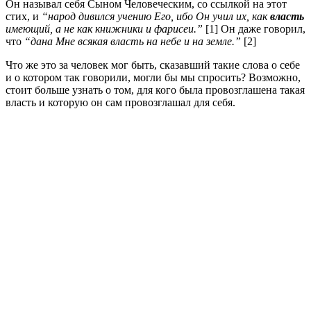
Он называл себя Сыном Человеческим, со ссылкой на этот
стих, и
“народ дивился учению Его, ибо Он учил их, как
власть
имеющий, а не как книжники и фарисеи.”
[1] Он даже говорил,
что
“дана Мне всякая власть на небе и на земле.”
[2]
Что же это за человек мог быть, сказавший такие слова о себе
и о котором так говорили, могли бы мы спросить? Возможно,
стоит больше узнать о том, для кого была провозглашена такая
власть и которую он сам провозглашал для себя.