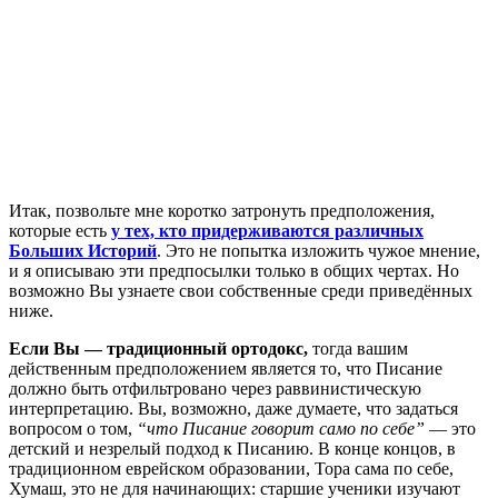
И
так, позвольте мне коротко затронуть предположения,
которые есть
у тех, кто придерживаются различных
Больших Историй
. Это не попытка изложить чужое мнение,
и я описываю эти предпосылки только в общих чертах. Но
возможно Вы узнаете свои собственные среди приведённых
ниже.
Если Вы — традиционный ортодокс,
тогда вашим
действенным предположением является то, что Писание
должно быть отфильтровано через раввинистическую
интерпретацию. Вы, возможно, даже думаете, что задаться
вопросом о том,
“что Писание говорит само по себе”
— это
детский и незрелый подход к Писанию. В конце концов, в
традиционном еврейском образовании, Тора сама по себе,
Хумаш, это не для начинающих: старшие ученики изучают