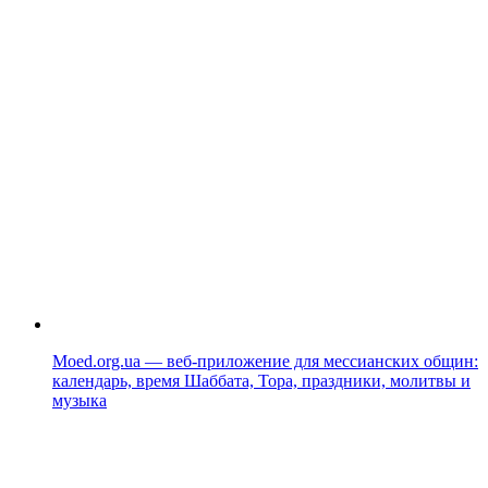
Moed.org.ua — веб-приложение для мессианских общин:
календарь, время Шаббата, Тора, праздники, молитвы и
музыка