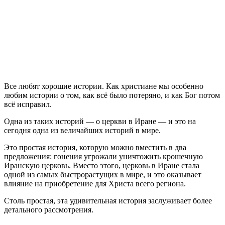
В
се любят хорошие истории. Как христиане мы особенно
любим истории о том, как всё было потеряно, и как Бог потом
всё исправил.
Одна из таких историй — о церкви в Иране — и это на
сегодня одна из величайших историй в мире.
Это простая история, которую можно вместить в два
предложения: гонения угрожали уничтожить крошечную
Иранскую церковь. Вместо этого, церковь в Иране стала
одной из самых быстрорастущих в мире, и это оказывает
влияние на приобретение для Христа всего региона.
Столь простая, эта удивительная история заслуживает более
детального рассмотрения.