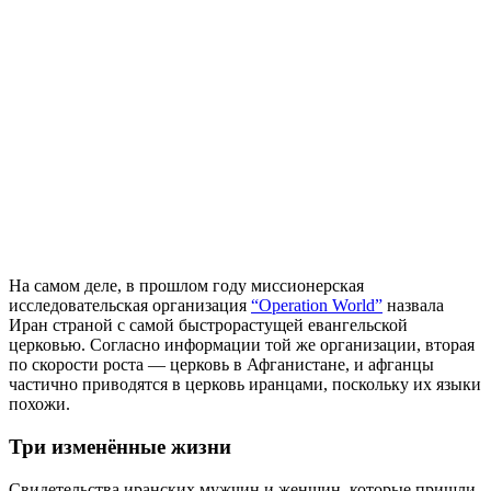
На самом деле, в прошлом году миссионерская
исследовательская организация
“Operation World”
назвала
Иран страной с самой быстрорастущей евангельской
церковью. Согласно информации той же организации, вторая
по скорости роста — церковь в Афганистане, и афганцы
частично приводятся в церковь иранцами, поскольку их языки
похожи.
Три изменённые жизни
Свидетельства иранских мужчин и женщин, которые пришли