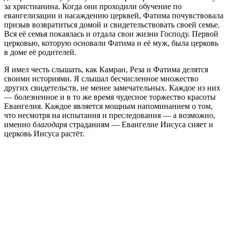
за христианина. Когда они проходили обучение по
евангелизации и насаждению церквей, Фатима почувствовала
призыв возвратиться домой и свидетельствовать своей семье.
Вся её семья покаялась и отдала свои жизни Господу. Первой
церковью, которую основали Фатима и её муж, была церковь
в доме её родителей.
Я имел честь слышать, как Камран, Реза и Фатима делятся
своими историями. Я слышал бесчисленное множество
других свидетельств, не менее замечательных. Каждое из них
— болезненное и в то же время чудесное торжество красоты
Евангелия. Каждое является мощным напоминанием о том,
что несмотря на испытания и преследования — а возможно,
именно
благодаря
страданиям — Евангелие Иисуса сияет и
церковь Иисуса растёт.