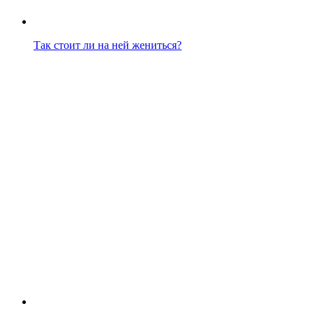
Так стоит ли на ней жениться?