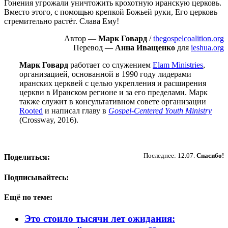
Гонения угрожали уничтожить крохотную иранскую церковь.
Вместо этого, с помощью крепкой Божьей руки, Его церковь
стремительно растёт. Слава Ему!
Автор —
Марк Говард
/
thegospelcoalition.org
Перевод —
Анна Иващенко
для
ieshua.org
Марк Говард
работает со служением
Elam Ministries
,
организацией, основанной в 1990 году лидерами
иранских церквей с целью укрепления и расширения
церкви в Иранском регионе и за его пределами. Марк
также служит в консультативном совете организации
Rooted
и написал главу в
Gospel-Centered Youth Ministry
(Crossway, 2016).
Пожертвовать
Последнее: 12.07.
Спасибо!
Поделиться:
Подписывайтесь:
Ещё по теме:
Это стоило тысячи лет ожидания: