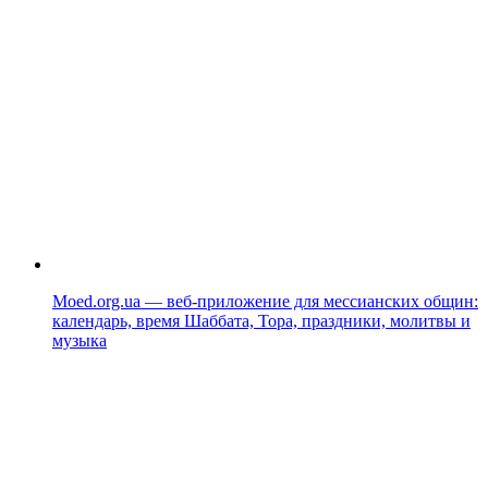
Moed.org.ua — веб-приложение для мессианских общин:
календарь, время Шаббата, Тора, праздники, молитвы и
музыка