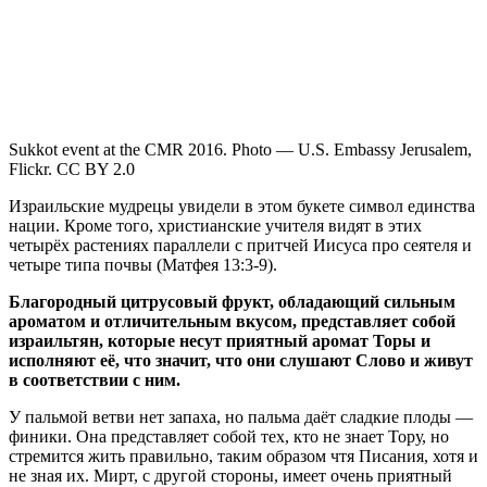
Sukkot event at the CMR 2016. Photo — U.S. Embassy Jerusalem,
Flickr. CC BY 2.0
Израильские мудрецы увидели в этом букете символ единства
нации. Кроме того, христианские учителя видят в этих
четырёх растениях параллели с притчей Иисуса про сеятеля и
четыре типа почвы (Матфея 13:3-9).
Благородный цитрусовый фрукт, обладающий сильным
ароматом и отличительным вкусом, представляет собой
израильтян, которые несут приятный аромат Торы и
исполняют её, что значит, что они слушают Слово и живут
в соответствии с ним.
У пальмой ветви нет запаха, но пальма даёт сладкие плоды —
финики. Она представляет собой тех, кто не знает Тору, но
стремится жить правильно, таким образом чтя Писания, хотя и
не зная их. Мирт, с другой стороны, имеет очень приятный