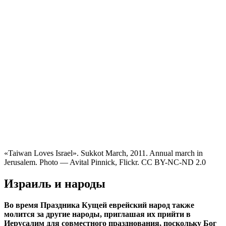
«Taiwan Loves Israel». Sukkot March, 2011. Annual march in
Jerusalem. Photo — Avital Pinnick, Flickr. CC BY-NC-ND 2.0
Израиль и народы
Во время Праздника Кущей еврейский народ также
молится за другие народы, приглашая их прийти в
Иерусалим для совместного празднования, поскольку Бог