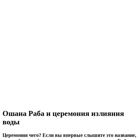
Ошана Раба и церемония излияния
воды
Церемония чего? Если вы впервые слышите это название,