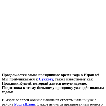
П
родолжается самое праздничное время года в Израиле!
Мы приближаемся к
Суккоту
, также известному как
Праздник Кущей, который длится целую неделю.
Подготовка к этому большому празднику уже идёт полным
ходом!
В Израиле евреи обычно начинают строить шалаши уже в
районе
Рош аШана
. Суккот является празднованием земного