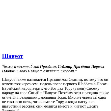
Шавуот
Также известный как
Праздник Седмиц, Праздник Первых
Плодов
. Слово Шавуот означает “недели.”
Шавуот также называется Праздником Седмиц, потому что он
отмечается через семь недель после первого Шаббата в Песах.
Еврейский народ верит, что Бог дал Тору (Закон) Своему
народу на горе Синай в Шавуот. Поэтому этот праздник также
является праздником дарования Торы. Многие евреи сегодня
не спят всю ночь, читая вместе Тору, а когда наступает
шавуотний рассвет, они молятся вместе и читают Десять
Заповедей.