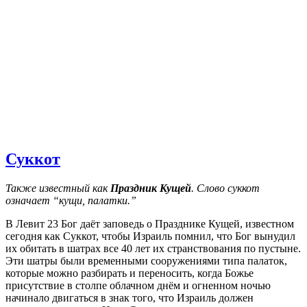
Суккот
Также известный как
Праздник Кущей
. Слово суккот
означает “кущи, палатки.”
В Левит 23 Бог даёт заповедь о Празднике Кущей, известном
сегодня как Суккот, чтобы Израиль помнил, что Бог вынудил
их обитать в шатрах все 40 лет их странствования по пустыне.
Эти шатры были временными сооружениями типа палаток,
которые можно разбирать и переносить, когда Божье
присутствие в столпе облачном днём и огненном ночью
начинало двигаться в знак того, что Израиль должен