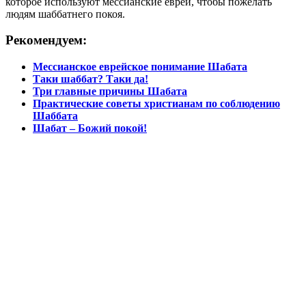
которое используют мессианские евреи, чтобы пожелать
людям шаббатнего покоя.
Рекомендуем:
Мессианское еврейское понимание Шабата
Таки шаббат? Таки да!
Три главные причины Шабата
Практические советы христианам по соблюдению
Шаббата
Шабат – Божий покой!