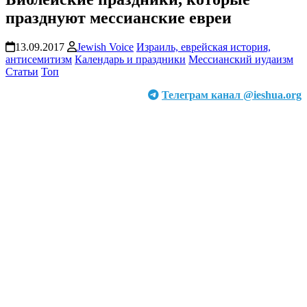
празднуют мессианские евреи
13.09.2017
Jewish Voice
Израиль, еврейская история,
антисемитизм
Календарь и праздники
Мессианский иудаизм
Статьи
Топ
Телеграм канал @ieshua.org