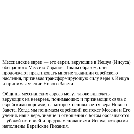
М
ессианские евреи — это евреи, верующие в Иешуа (Иисуса),
обещанного Мессию Израиля. Таким образом, они
продолжают практиковать многие традиции еврейского
наследия, признавая трансформирующую силу веры в Иешуа
и принимая учение Нового Завета.
Общины мессианских евреев могут также включать
верующих из неевреев, понимающих и признающих связь с
еврейскими корнями, на которых основывается вера Нового
Завета. Когда мы понимаем еврейский контекст Мессии и Его
учения, наша вера, знание и отношения с Богом обогащаются
глубокой историей и предзнаменованиями Иешуа, которыми
наполнены Еврейские Писания.