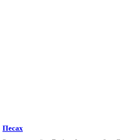
Песах