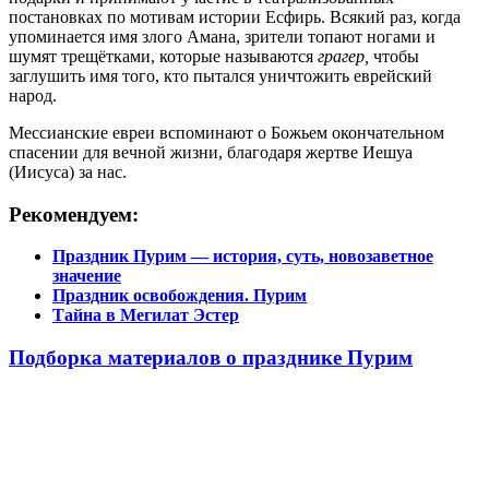
постановках по мотивам истории Есфирь. Всякий раз, когда
упоминается имя злого Амана, зрители топают ногами и
шумят трещётками, которые называются
грагер,
чтобы
заглушить имя того, кто пытался уничтожить еврейский
народ.
Мессианские евреи вспоминают о Божьем окончательном
спасении для вечной жизни, благодаря жертве Иешуа
(Иисуса) за нас.
Рекомендуем:
Праздник Пурим — история, суть, новозаветное
значение
Праздник освобождения. Пурим
Тайна в Мегилат Эстер
Подборка материалов о празднике Пурим