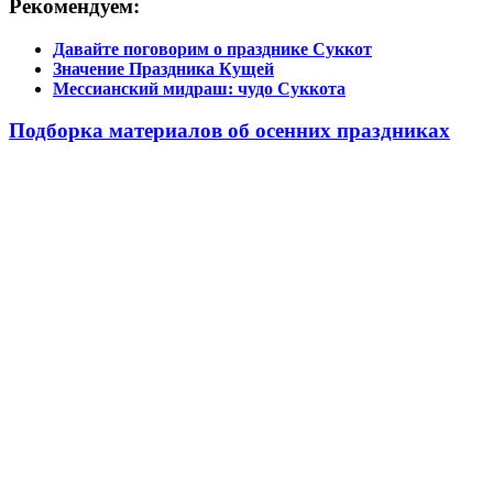
Рекомендуем:
Давайте поговорим о празднике Суккот
Значение Праздника Кущей
Мессианский мидраш: чудо Суккота
Подборка материалов об осенних праздниках