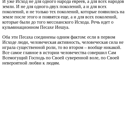
И уже Исход не для одного народа евреев, а для всех народов
земли. И не для одного-двух поколений, а и для всех
поколений, и не только тех поколений, которые появились на
земле после этого и появятся еще, а и для всех поколений,
которые были до того мессианского Исхода. Речь идет о
кульминационном Песахе Иешуа.
Оба эти Песаха соединены одним фактом: если в первом
Исходе люди, человеческая активность, человеческая сила не
играла существенной роли, то во втором – вообще никакой.
Все самое главное в истории человечества совершил Сам
Всемогу­щий Господь по Своей суверенной воле, по Своей
невероятной любви к людям.