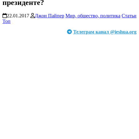
президенте?
22.01.2017
Джон Пайпер
Мир, общество, политика
Статьи
Топ
Телеграм канал @ieshua.org