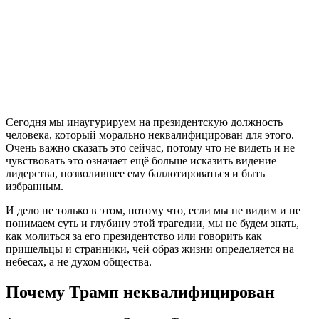
С
егодня мы инаугурируем на президентскую должность
человека, который морально неквалифицирован для этого.
Очень важно сказать это сейчас, потому что не видеть и не
чувствовать это означает ещё больше исказить видение
лидерства, позволившее ему баллотироваться и быть
избранным.
И дело не только в этом, потому что, если мы не видим и не
понимаем суть и глубину этой трагедии, мы не будем знать,
как молиться за его президентство или говорить как
пришельцы и странники, чей образ жизни определяется на
небесах, а не духом общества.
Почему Трамп неквалифицирован