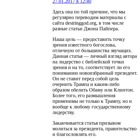
27.01.2017 в 12:40
Здесь она по той причине, что мы
регулярно переводим материалы с
сайта desiringgod.org, в том числе
разные статьи Джона Пайпера.
Наша цель — предоставить точку
зрения известного богослова,
отличную от большинства звучащих.
Данная статья — личный взгляд автора
на лидерство с библейской точки
зрения и на то, соответствует ли его
пониманию новоизбранный президент.
Он не ставит перед собой цель
очернить Трампа и каким-либо
образом обелить Обаму или Клинтон.
Более того, его размышления
применимы не только к Трампу, но и
вообще к любому государственному
лидерству.
Заканчивается статья призывом
молиться за президента, правительство
и благословлять его.