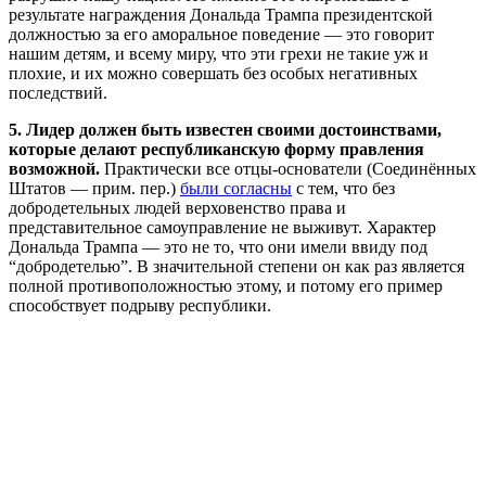
результате награждения Дональда Трампа президентской
должностью за его аморальное поведение — это говорит
нашим детям, и всему миру, что эти грехи не такие уж и
плохие, и их можно совершать без особых негативных
последствий.
5. Лидер должен быть известен своими достоинствами,
которые делают республиканскую форму правления
возможной.
Практически все отцы-основатели (Соединённых
Штатов — прим. пер.)
были согласны
с тем, что без
добродетельных людей верховенство права и
представительное самоуправление не выживут. Характер
Дональда Трампа — это не то, что они имели ввиду под
“добродетелью”. В значительной степени он как раз является
полной противоположностью этому, и потому его пример
способствует подрыву республики.