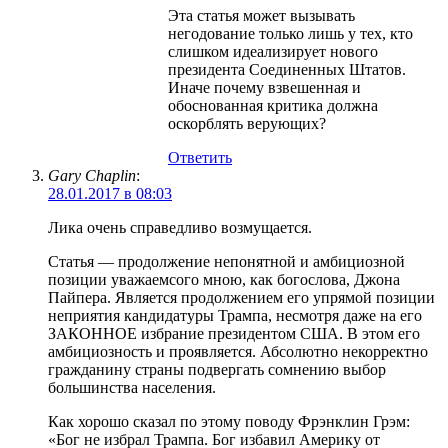
Эта статья может вызывать
негодование только лишь у тех, кто
слишком идеализирует нового
президента Соединенных Штатов.
Иначе почему взвешенная и
обоснованная критика должна
оскорблять верующих?
Ответить
Gary Chaplin
:
28.01.2017 в 08:03
Лика очень справедливо возмущается.
Статья — продолжение непонятной и амбициозной
позиции уважаемсого мною, как богослова, Джона
Пайпера. Является продолжением его упрямой позиции
неприятия кандидатуры Трампа, несмотря даже на его
ЗАКОННОЕ избрание президентом США. В этом его
амбициозность и проявляется. Абсолютно некорректно
гражданину страны подвергать сомнению выбор
большинства населения.
Как хорошо сказал по этому поводу Фрэнклин Грэм:
«Бог не избрал Трампа. Бог избавил Америку от