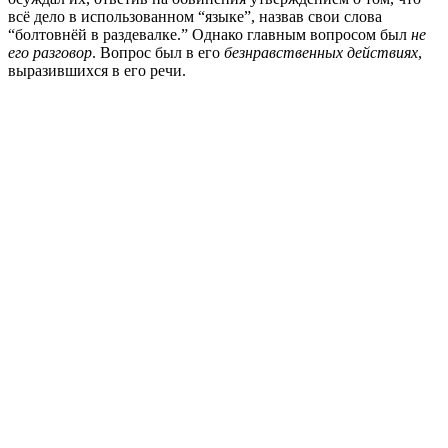
всё дело в использованном “языке”, назвав свои слова
“болтовнёй в раздевалке.” Однако главным вопросом был
не
его разговор
. Вопрос был в его
безнравственных действиях
,
выразившихся в его речи.