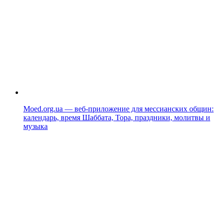
Moed.org.ua — веб-приложение для мессианских общин:
календарь, время Шаббата, Тора, праздники, молитвы и
музыка