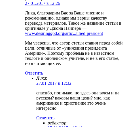
27.01.2017 в 12:26
Лика, благодарим Вас за Ваше мнение и
рекомендацию, однако мы верны качеству
перевода материалов. Такое же название статьи в
оригинале у Джона Пайпера —
www.desiringgod.org/artic...lified-president
Мы уверены, что автор статьи ставил перед собой
цели, отличные от «унижения президента
Америки». Поэтому проблема не в известном
теологе и библейском учителе, и не в его статье,
но в читающих её.
Ответить
Лика
:
27.01.2017 в 12:32
спасибо, понимаю, но здесь она зачем и на
русском? каковы ваши цели? мне, как
американке и христианке это очень
интересно
Ответить
редактор
: