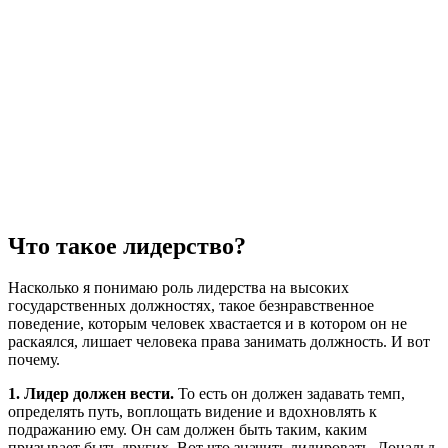
Что такое лидерство?
Насколько я понимаю роль лидерства на высоких
государственных должностях, такое безнравственное
поведение, которым человек хвастается и в котором он не
раскаялся, лишает человека права занимать должность. И вот
почему.
1. Лидер должен вести.
То есть он должен задавать темп,
определять путь, воплощать видение и вдохновлять к
подражанию ему. Он сам должен быть таким, каким
призывает быть других. Вот что значить лидировать. Дональд