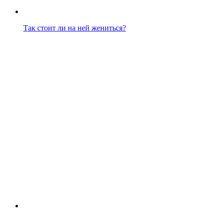
Так стоит ли на ней жениться?