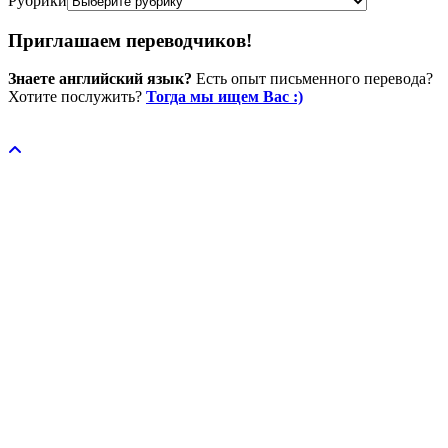
Рубрики
Приглашаем переводчиков!
Знаете английский язык?
Есть опыт письменного перевода?
Хотите послужить?
Тогда мы ищем Вас :)
Пожертвовать / donate