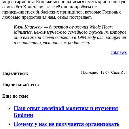
мир и гармония. Если же мы попытаемся иметь христианскую
семью без Христа во главе её или попробуем не
придерживаться библейских принципов, которые Господь с
любовью предоставил нам, семья пострадает.
Клэй Кларксон — директор служения Whole Heart
Ministries, некоммерческого семейного служения, которое
он и его жена Салли основали в 1994 году для поощрения
и оснащения христианских родителей.
cnl.news
Пожертвовать
Последнее: 12.07.
Спасибо!
Поделиться:
Подписывайтесь:
Ещё по теме:
Наш опыт семейной молитвы и изучения
Библии
Почему у нас не получается организовать