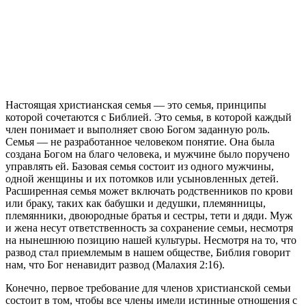
Н
астоящая христианская семья — это семья, принципы
которой сочетаются с Библией. Это семья, в которой каждый
член понимает и выполняет свою Богом заданную роль.
Семья — не разработанное человеком понятие. Она была
создана Богом на благо человека, и мужчине было поручено
управлять ей. Базовая семья состоит из одного мужчины,
одной женщины и их потомков или усыновленных детей.
Расширенная семья может включать родственников по крови
или браку, таких как бабушки и дедушки, племянницы,
племянники, двоюродные братья и сестры, тети и дяди. Муж
и жена несут ответственность за сохранение семьи, несмотря
на нынешнюю позицию нашей культуры. Несмотря на то, что
развод стал приемлемым в нашем обществе, Библия говорит
нам, что Бог ненавидит развод (Малахия 2:16).
Конечно, первое требование для членов христианской семьи
состоит в том, чтобы все члены имели истинные отношения с