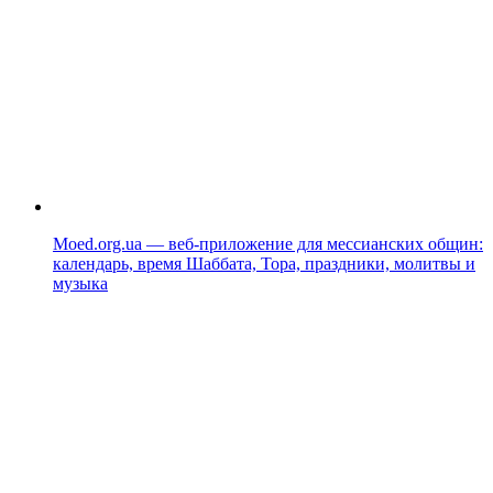
Moed.org.ua — веб-приложение для мессианских общин:
календарь, время Шаббата, Тора, праздники, молитвы и
музыка