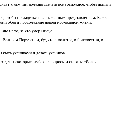
придут к нам, мы должны сделать всё возможное, чтобы прийти
елю, чтобы насладиться великолепным представлением. Какое
ейный обед и продолжение нашей нормальной жизни.
.
Это
не то, за что умер Иисус.
 Великом Поручении, будь то в молитве, в благовестии, в
бы быть учениками и делать учеников.
 задать некоторые глубокие вопросы и сказать:
«Вот я,