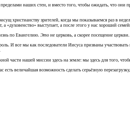
 пределами наших стен, и вместо того, чтобы ожидать, что они 
присущ христианству зрителей, когда мы показываемся раз в нед
т, а «духовенство» выступает, а после этого у нас хороший сем
изнь по Евангелию.
Это
не церковь, а скорее посещение церкви
ль. И все мы как последователи Иисуса призваны участвовать в
.
ной части нашей миссии здесь на земле: мы здесь для того, что
 есть величайшая возможность сделать серьёзную перезагрузку,