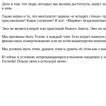
Дело в том, что люди, которых мы желаем достигнуть, живут за
к ним.
Также верно и то, что менталитет церкви «в четырёх стенах» 
прославление! Какое служение! И всё. «Миряне» бездельничаю
Это
не является верой или практикой Нового Завета.
Это
не ж
Мы призваны быть Телом, и каждый член Тела играет важную ро
финансовых пожертвованиях или во всём вышеперечисленном
Мы должны жить этим, дышать этим и думать об этом как о важ
И сейчас в условиях непрекращающихся вызовов пандемии у нас
Господи! Пошли меня и используй меня»
.