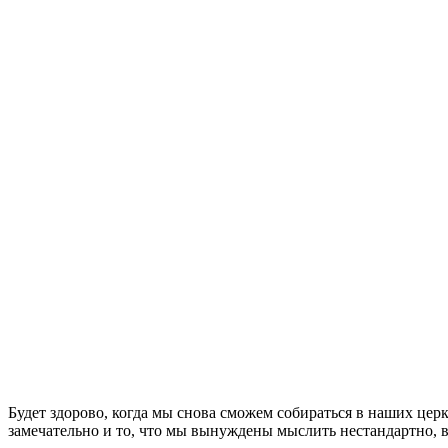
Б
удет здорово, когда мы снова сможем собираться в наших цер
замечательно и то, что мы вынуждены мыслить нестандартно, в