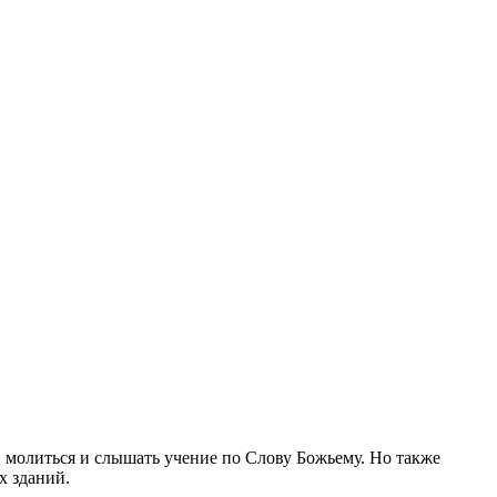
, молиться и слышать учение по Слову Божьему. Но также
х зданий.