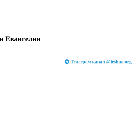
ми Евангелия
Телеграм канал @ieshua.org