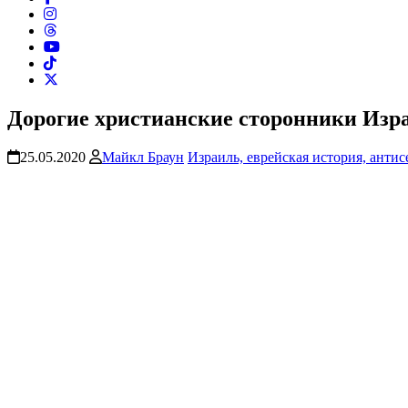
Дорогие христианские сторонники Изра
25.05.2020
Майкл Браун
Израиль, еврейская история, анти