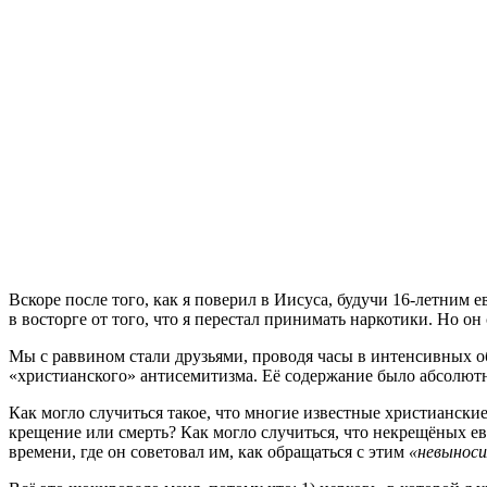
В
скоре после того, как я поверил в Иисуса, будучи 16-летним
в восторге от того, что я перестал принимать наркотики. Но он
Мы с раввином стали друзьями, проводя часы в интенсивных 
«христианского» антисемитизма. Её содержание было абсолю
Как могло случиться такое, что многие известные христиански
крещение или смерть? Как могло случиться, что некрещёных е
времени, где он советовал им, как обращаться с этим
«невыноси