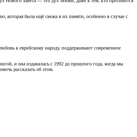
дух Нового Завета — это дух любви, даже к тем, кто противится
, которая была ещё свежа в их памяти, особенно в случае с
 любовь к еврейскому народу, поддерживают современное
игой, и она издавалась с 1992 до прошлого года, когда мы
мочь рассказать об этом.