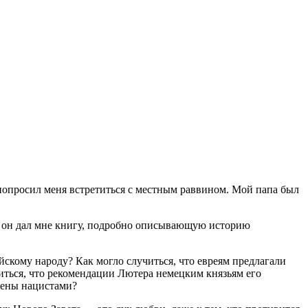
ц попросил меня встретиться с местным раввином. Мой папа был
ч он дал мне книгу, подробно описывающую историю
йскому народу? Как могло случиться, что евреям предлагали
иться, что рекомендации Лютера немецким князьям его
нены нацистами?