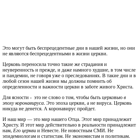
Э
то могут быть беспрецедентные дни в нашей жизни, но они
не являются беспрецедентными в жизни церкви.
Церковь переносила точно такие же страдания и
неуверенность и прежде, и даже намного худшие, в том числе
и пандемии, не говоря уже о преследованиях. В такие дни и в
любой сезон нашей жизни мы должны помнить об
определенности и важности церкви в заботе живого Христа.
Для ясности - это не слово о том, чтобы быть церковью
в
эпоху коронавируса
. Это эпоха церкви, а не вируса. Церковь
никуда не денется. А коронавирус пройдет.
И наш мир — это мир нашего Отца. Этот мир принадлежит
Христу. И этот мир действительно в реальности принадлежит
нам,
Его церкви
и Невесте. Не новостным СМИ. Не
эпидемиологам и статистам. Не экономистам и политикам.