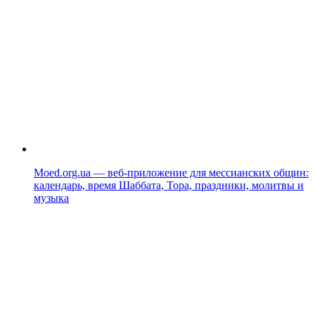
Moed.org.ua — веб-приложение для мессианских общин:
календарь, время Шаббата, Тора, праздники, молитвы и
музыка