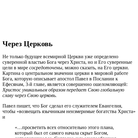
Через Церковь
Не только будущее всемирной Церкви уже определено
суверенной властью Бога через Христа, но и Его суверенные
цели в мире
сосредоточены
, можно сказать, на Его церкви.
Картина о центральном значении церкви в мировой работе
Бога, которую описывает апостол Павел в Послании к
Ефесянам, 3-й главе, является совершенно ошеломляющей:
Христос уникальным образом передает Свою глобальную
славу через Свою церковь.
Павел пишет, что Бог сделал его служителем Евангелия,
чтобы «возвещать язычникам неизмеримые богатства Христа»
и
«…просветить всех относительно этого плана,
который был от самого начала скрыт Богом,