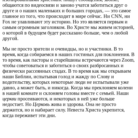
общаются по видеосвязи и заново учатся заботиться друг о
друге и о наших маленьких и больших городах, — это самое
главное из того, что происходит в мире сейчас. Ни CNN, ни
Fox не улавливают эту историю. Но это является первым и
самым огромным заголовком. Во Христе мы живем историей,
о которой в будущем будет рассказано больше, чем о любой
другой.
Мы не просто зрители и очевидцы, но и участники. В то
время, когда собираемся в наших гостиных для поклонения. В
то время, как пасторы и старейшины встречаются через Zoom,
чтобы советоваться и заботиться о своих разбросанных и
физически рассеянных стадах. В то время как мы открываем
наши Библии, испытывая голод и жажду по Слову и
водительству, которых некоторые люди не испытывали уже
давно, а может быть, и никогда. Когда мы преклоняем колени
в нашей комнате и склоняем головы вместе с семьей. Наши
церкви
просеиваются, и некоторых в ней уже больше
недостает. Но
Церковь
жива и здорова. Она не просто
держится, но и набирает силу. Невеста Христа укрепится,
когда переживет эти дни.