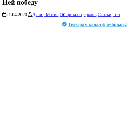
Ней победу
21.04.2020
Дэвид Мэтис
Община и церковь
Статьи
Топ
Телеграм канал @ieshua.org