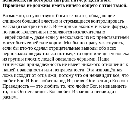
Израилева не должны иметь ничего общего с этой тьмой.
Возможно, и существуют богатые элиты, обладающие
слишком большой властью и стремящиеся контролировать
массы (я смотрю на вас, Всемирный экономический форум),
но такие коллективы не являются исключительно
«еврейскими», даже если у нескольких из их представителей
могут быть еврейские корни. Мы бы по праву ужаснулись,
если бы кто-то сделал отрицательные выводы обо всех
чернокожих людях только потому, что один или два человека
из группы плохих людей оказались чёрными. Наша
этническая принадлежность не имеет никакого отношения к
нашей праведности или неправедности. Эта извращённая
ложь исходит от отца лжи, потому что он ненавидит всё, что
любит Бог. И Бог любит народ Израиля. Они зеница Его ока.
Праведность — это любить то, что любит Бог, и ненавидеть
то, что Он ненавидит. Бог любит Израиль и ненавидит
расизм.