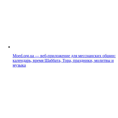
Moed.org.ua — веб-приложение для мессианских общин:
календарь, время Шаббата, Тора, праздники, молитвы и
музыка