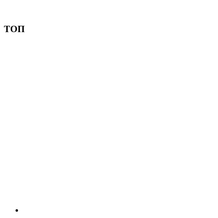
Пожертвовать
ТОП