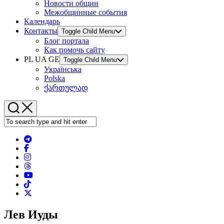
Новости общин
Межобщинные события
Календарь
Контакты
Toggle Child Menu
Блог портала
Как помочь сайту
PL UA GE
Toggle Child Menu
Українська
Polska
ქართულად
Лев Иуды