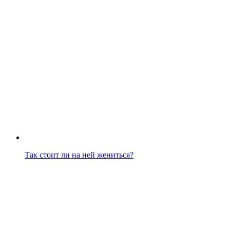
Так стоит ли на ней жениться?