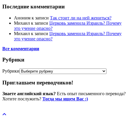
Последние комментарии
Аноним
к записи
Так стоит ли на ней жениться?
Михаил
к записи
Церковь заменила Израиль? Почему
это учение опасно?
Михаил
к записи
Церковь заменила Израиль? Почему
это учение опасно?
Все комментарии
Рубрики
Рубрики
Приглашаем переводчиков!
Знаете английский язык?
Есть опыт письменного перевода?
Хотите послужить?
Тогда мы ищем Вас :)
Пожертвовать / donate