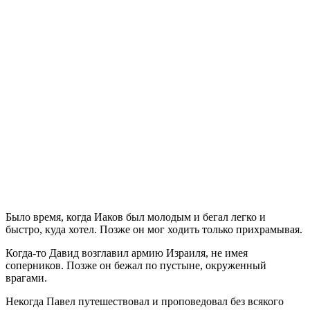
Б
ыло время, когда Иаков был молодым и бегал легко и
быстро, куда хотел. Позже он мог ходить только прихрамывая.
Когда-то Давид возглавил армию Израиля, не имея
соперников. Позже он бежал по пустыне, окруженный
врагами.
Некогда Павел путешествовал и проповедовал без всякого