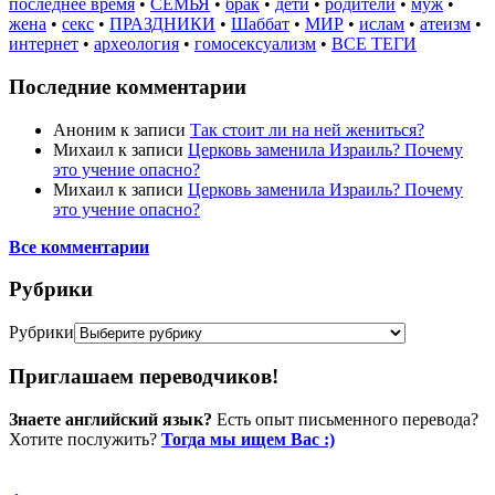
последнее время
•
СЕМЬЯ
•
брак
•
дети
•
родители
•
муж
•
жена
•
секс
•
ПРАЗДНИКИ
•
Шаббат
•
МИР
•
ислам
•
атеизм
•
интернет
•
археология
•
гомосексуализм
•
ВСЕ ТЕГИ
Последние комментарии
Аноним
к записи
Так стоит ли на ней жениться?
Михаил
к записи
Церковь заменила Израиль? Почему
это учение опасно?
Михаил
к записи
Церковь заменила Израиль? Почему
это учение опасно?
Все комментарии
Рубрики
Рубрики
Приглашаем переводчиков!
Знаете английский язык?
Есть опыт письменного перевода?
Хотите послужить?
Тогда мы ищем Вас :)
Пожертвовать / donate