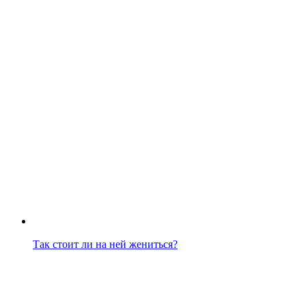
Так стоит ли на ней жениться?