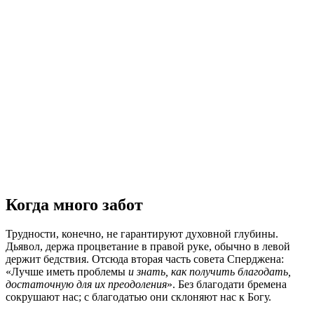
Когда много забот
Трудности, конечно, не гарантируют духовной глубины.
Дьявол, держа процветание в правой руке, обычно в левой
держит бедствия. Отсюда вторая часть совета Сперджена:
«Лучше иметь проблемы
и знать, как получить благодать,
достаточную для их преодоления
». Без благодати бремена
сокрушают нас; с благодатью они склоняют нас к Богу.