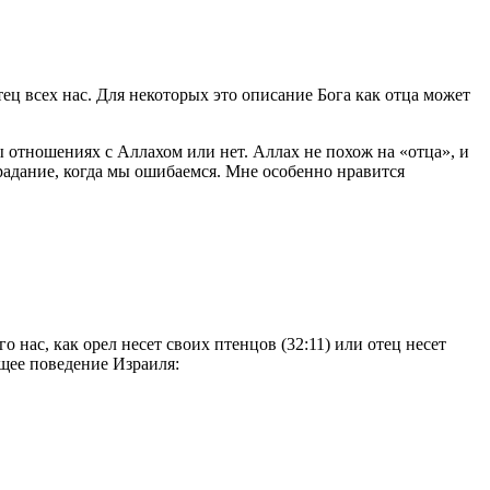
ец всех нас. Для некоторых это описание Бога как отца может
 отношениях с Аллахом или нет. Аллах не похож на «отца», и
радание, когда мы ошибаемся. Мне особенно нравится
 нас, как орел несет своих птенцов (32:11) или отец несет
ящее поведение Израиля: