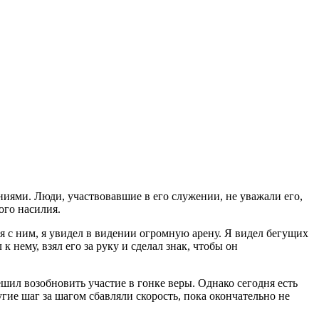
ниями. Люди, участвовавшие в его служении, не уважали его,
ного насилия.
ся с ним, я увидел в видении огромную арену. Я видел бегущих
к нему, взял его за руку и сделал знак, чтобы он
шил возобновить участие в гонке веры. Однако сегодня есть
ие шаг за шагом сбавляли скорость, пока окончательно не