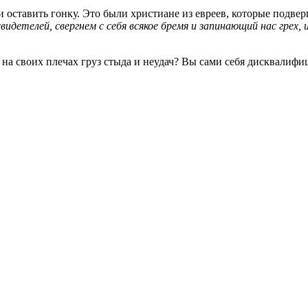
оставить гонку. Это были христиане из евреев, которые подвер
 свидетелей, свергнем с себя всякое бремя и запинающий нас гре
 на своих плечах груз стыда и неудач? Вы сами себя дисквалиф