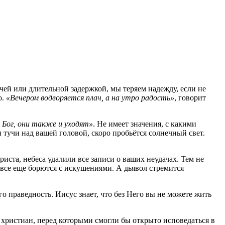
чей или длительной задержкой, мы теряем надежду, если не
о.
«Вечером водворяется плач, а на утро радость»
, говорит
 Бог, они также и уходят»
. Не имеет значения, с какими
и тучи над вашей головой, скоро пробьётся солнечный свет.
иста, небеса удалили все записи о ваших неудачах. Тем не
и все еще борются с искушениями. А дьявол стремится
го праведность. Иисус знает, что без Него вы не можете жить
христиан, перед которыми смогли бы открыто исповедаться в