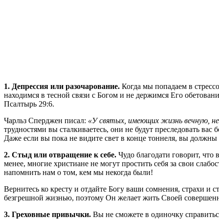
1. Депрессия или разочарование.
Когда мы попадаем в стрессо
находимся в тесной связи с Богом и не держимся Его обетован
Псалтырь 29:6.
Чарльз Сперджен писал:
«У святых, имеющих жизнь вечную, не
трудностями вы сталкиваетесь, они не будут преследовать вас 
Даже если вы пока не видите свет в конце тоннеля, вы должны
2. Стыд или отвращение к себе.
Чудо благодати говорит, что 
менее, многие христиане не могут простить себя за свои слабос
напомнить нам о том, кем мы некогда были!
Вернитесь ко кресту и отдайте Богу ваши сомнения, страхи и с
безгрешной жизнью, поэтому Он желает жить Своей совершенн
3. Греховные привычки.
Вы не сможете в одиночку справитьс