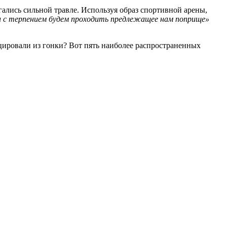
гались сильной травле. Используя образ спортивной арены,
х, и с терпением будем проходить предлежащее нам поприще»
ицировали из гонки? Вот пять наиболее распространенных