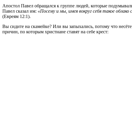
Апостол Павел обращался к группе людей, которые подумывали 
Павел сказал им:
«Посему и мы, имея вокруг себя такое облако
(Евреям 12:1).
Вы сидите на скамейке? Или вы запыхались, потому что несёте
причин, по которым христиане ставят на себе крест: