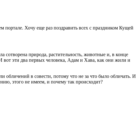
м портале. Хочу еще раз поздравить всех с праздником Кущей
ыла сотворена природа, растительность, животные и, в конце
 И вот эти два первых человека, Адам и Хава, как они жили и
ли обличений в совести, потому что не за что было обличать. И
лению, этого не имеем, и почему так происходит?