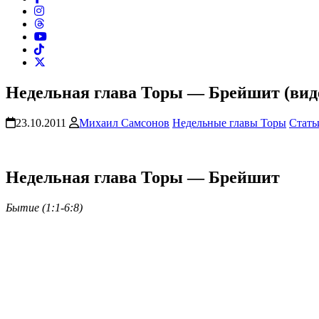
Недельная глава Торы — Брейшит (вид
23.10.2011
Михаил Самсонов
Недельные главы Торы
Стать
Недельная глава Торы — Брейшит
Бытие (1:1-6:8)