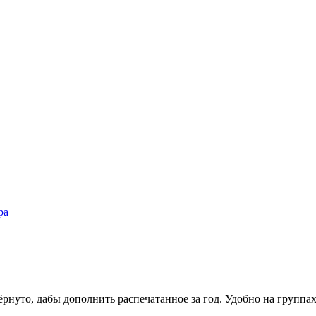
ра
рнуто, дабы дополнить распечатанное за год. Удобно на группах 