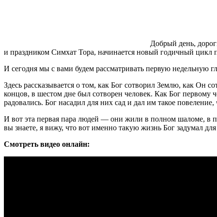
Добрый день, дорог
и праздником Симхат Тора, начинается новый годичный цикл 
И сегодня мы с вами будем рассматривать первую недельную гл
Здесь рассказывается о том, как Бог сотворил Землю, как Он со
концов, в шестом дне был сотворен человек. Как Бог первому че
радовались. Бог насадил для них сад и дал им такое повеление,
И вот эта первая пара людей — они жили в полном шаломе, в по
вы знаете, я вижу, что вот именно такую жизнь Бог задумал для
Смотреть видео онлайн: