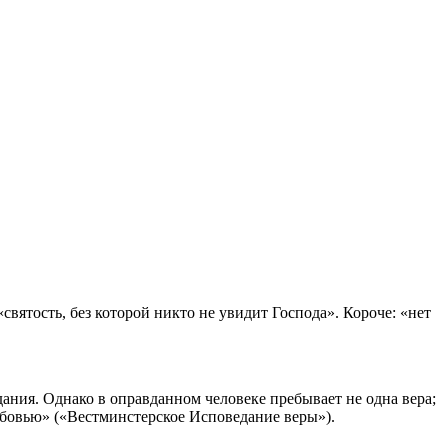
«святость, без которой никто не увидит Господа». Короче: «нет
дания. Однако в оправданном человеке пребывает не одна вера;
юбовью» («Вестминстерское Исповедание веры»).