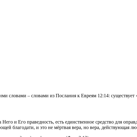
гими словами – словами из Послания к Евреям 12:14: существует 
а Него и Его праведность, есть единственное средство для оправ
щей благодати, и это не мёртвая вера, но вера, действующая л