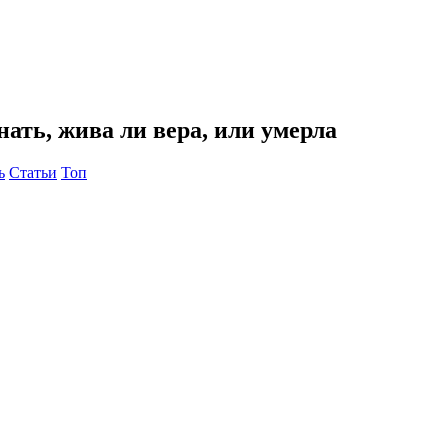
нать, жива ли вера, или умерла
ь
Статьи
Топ