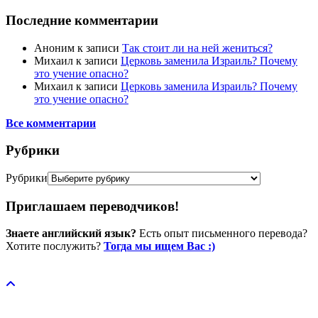
Последние комментарии
Аноним
к записи
Так стоит ли на ней жениться?
Михаил
к записи
Церковь заменила Израиль? Почему
это учение опасно?
Михаил
к записи
Церковь заменила Израиль? Почему
это учение опасно?
Все комментарии
Рубрики
Рубрики
Приглашаем переводчиков!
Знаете английский язык?
Есть опыт письменного перевода?
Хотите послужить?
Тогда мы ищем Вас :)
Пожертвовать / donate