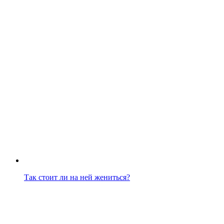
Так стоит ли на ней жениться?