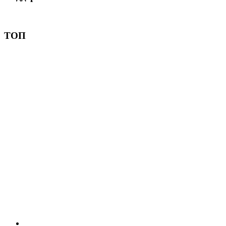
Пожертвовать
ТОП