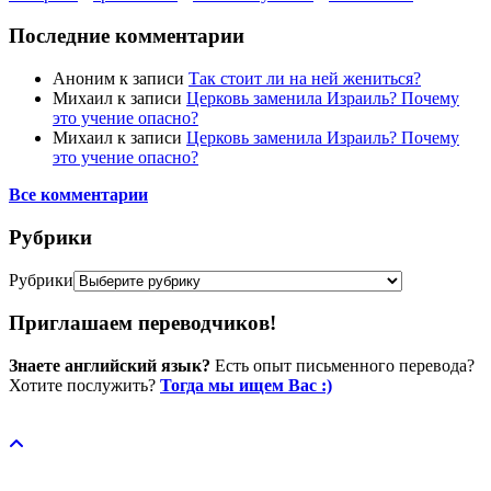
Последние комментарии
Аноним
к записи
Так стоит ли на ней жениться?
Михаил
к записи
Церковь заменила Израиль? Почему
это учение опасно?
Михаил
к записи
Церковь заменила Израиль? Почему
это учение опасно?
Все комментарии
Рубрики
Рубрики
Приглашаем переводчиков!
Знаете английский язык?
Есть опыт письменного перевода?
Хотите послужить?
Тогда мы ищем Вас :)
Пожертвовать / donate