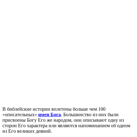
В
библейские истории вплетены больше чем 100
«описательных»
имен Бога
. Большинство из них были
присвоены Богу Его же народом, они описывают одну из
сторон Его характера или являются напоминанием об одном
из Его великих деяний.