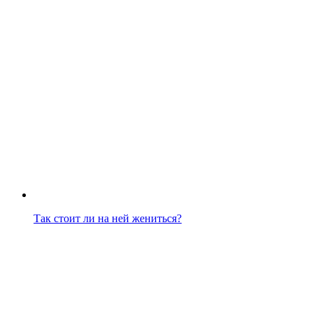
Так стоит ли на ней жениться?