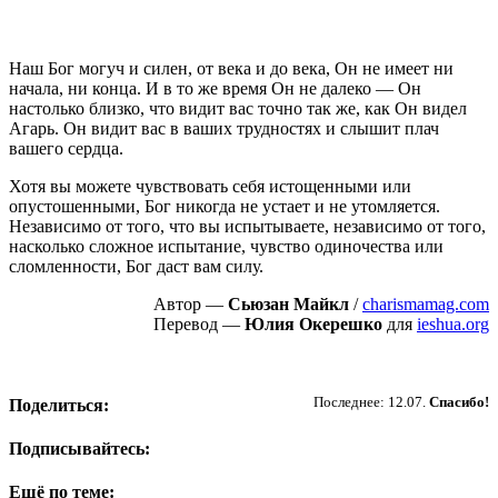
Наш Бог могуч и силен, от века и до века, Он не имеет ни
начала, ни конца. И в то же время Он не далеко — Он
настолько близко, что видит вас точно так же, как Он видел
Агарь. Он видит вас в ваших трудностях и слышит плач
вашего сердца.
Хотя вы можете чувствовать себя истощенными или
опустошенными, Бог никогда не устает и не утомляется.
Независимо от того, что вы испытываете, независимо от того,
насколько сложное испытание, чувство одиночества или
сломленности, Бог даст вам силу.
Автор —
Сьюзан Майкл
/
charismamag.com
Перевод —
Юлия Окерешко
для
ieshua.org
Пожертвовать
Последнее: 12.07.
Спасибо!
Поделиться:
Подписывайтесь:
Ещё по теме: