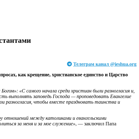
естантами
Телеграм канал @ieshua.org
росах, как крещение, христианское единство и Царство
Богом»: «С самого начала среди христиан были разногласия и,
ть выполнять заповедь Господа — проповедовать Евангелие
вои разногласия, чтобы вместе праздновать таинства и
ру отношений между католиками и евангельскими
литься за меня и за мое служение»
, — заключил Папа