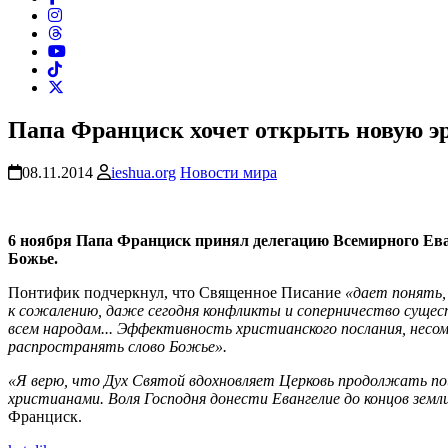
Папа Франциск хочет открыть новую э
08.11.2014
ieshua.org
Новости мира
6 ноября Папа Франциск принял делегацию Всемирного Еван
Божье.
Понтифик подчеркнул, что Священное Писание
«дает понять,
к сожалению, даже сегодня конфликты и соперничество суще
всем народам... Эффективность христианского послания, несом
распространять слово Божье».
«Я верю, что Дух Святой вдохновляет Церковь продолжать по
христианами. Воля Господня донести Евангелие до концов земл
Франциск.