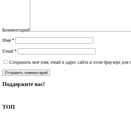
Комментарий
Имя
*
Email
*
Сохранить моё имя, email и адрес сайта в этом браузере д
Поддержите нас!
Пожертвовать
ТОП