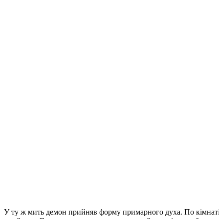
У ту ж мить демон прийняв форму примарного духа. По кімнаті 