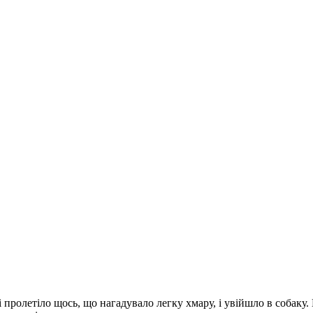
пролетіло щось, що нагадувало легку хмару, і увійшло в собаку.