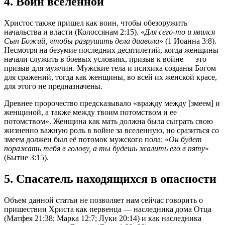
4. Воин вселенной
Христос также пришел как воин, чтобы обезоружить
начальства и власти (Колоссянам 2:15). «
Для сего-то и явился
Сын Божий, чтобы разрушить дела диавола
» (1 Иоанна 3:8).
Несмотря на безумие последних десятилетий, когда женщины
начали служить в боевых условиях, призыв к войне — это
призыв для мужчин. Мужские тела и психика созданы Богом
для сражений, тогда как женщины, во всей их женской красе,
для этого не предназначены.
Древнее пророчество предсказывало «вражду между [змеем] и
женщиной, а также между твоим потомством и ее
потомством». Женщина как мать должна была сыграть свою
жизненно важную роль в войне за вселенную, но сразиться со
змеем должен был её потомок мужского пола: «
Он будет
поражать тебя в голову, а ты будешь жалить его в пяту
»
(Бытие 3:15).
5. Спасатель находящихся в опасности
Объем данной статьи не позволяет нам сейчас говорить о
пришествии Христа как первенца — наследника дома Отца
(Матфея 21:38; Марка 12:7; Луки 20:14) и как наследника