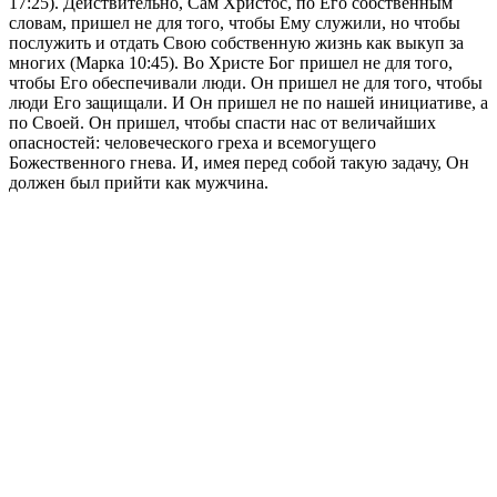
17:25). Действительно, Сам Христос, по Его собственным
словам, пришел не для того, чтобы Ему служили, но чтобы
послужить и отдать Свою собственную жизнь как выкуп за
многих (Марка 10:45). Во Христе Бог пришел не для того,
чтобы Его обеспечивали люди. Он пришел не для того, чтобы
люди Его защищали. И Он пришел не по нашей инициативе, а
по Своей. Он пришел, чтобы спасти нас от величайших
опасностей: человеческого греха и всемогущего
Божественного гнева. И, имея перед собой такую задачу, Он
должен был прийти как мужчина.