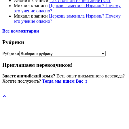
Аноним
к записи
Так стоит ли на ней жениться?
Михаил
к записи
Церковь заменила Израиль? Почему
это учение опасно?
Михаил
к записи
Церковь заменила Израиль? Почему
это учение опасно?
Все комментарии
Рубрики
Рубрики
Приглашаем переводчиков!
Знаете английский язык?
Есть опыт письменного перевода?
Хотите послужить?
Тогда мы ищем Вас :)
Пожертвовать / donate