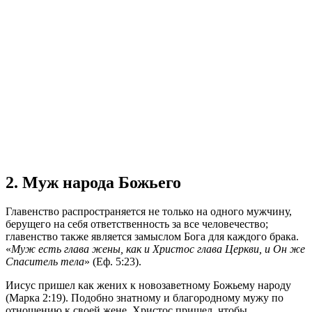
2. Муж народа Божьего
Главенство распространяется не только на одного мужчину,
берущего на себя ответственность за все человечество;
главенство также является замыслом Бога для каждого брака.
«
Муж есть глава жены, как и Христос глава Церкви, и Он же
Спаситель тела
» (Еф. 5:23).
Иисус пришел как жених к новозаветному Божьему народу
(Марка 2:19). Подобно знатному и благородному мужу по
отношению к своей жене, Христос пришел, чтобы