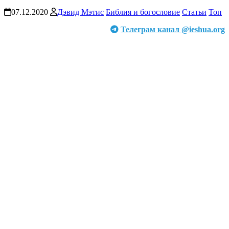
07.12.2020
Дэвид Мэтис
Библия и богословие
Статьи
Топ
Телеграм канал @ieshua.org