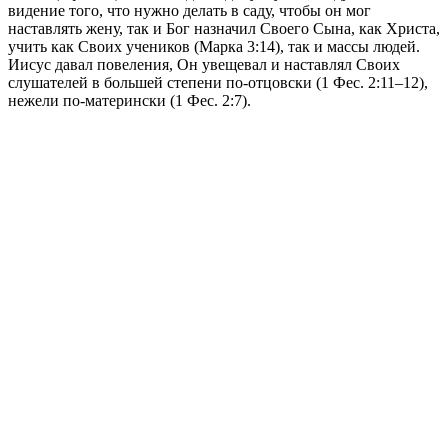
видение того, что нужно делать в саду, чтобы он мог
наставлять жену, так и Бог назначил Своего Сына, как Христа,
учить как Своих учеников (Марка 3:14), так и массы людей.
Иисус давал повеления, Он увещевал и наставлял Своих
слушателей в большей степени по-отцовски (1 Фес. 2:11–12),
нежели по-матерински (1 Фес. 2:7).