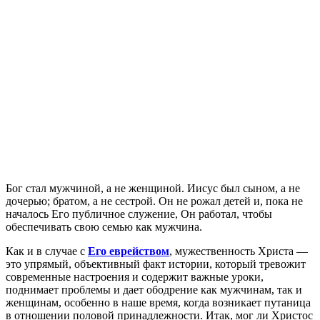
Б
ог стал мужчиной, а не женщиной. Иисус был сыном, а не
дочерью; братом, а не сестрой. Он не рожал детей и, пока не
началось Его публичное служение, Он работал, чтобы
обеспечивать свою семью как мужчина.
Как и в случае с
Его еврейством
, мужественность Христа —
это упрямый, объективный факт истории, который тревожит
современные настроения и содержит важные уроки,
поднимает проблемы и дает ободрение как мужчинам, так и
женщинам, особенно в наше время, когда возникает путаница
в отношении половой принадлежности. Итак, мог ли Христос