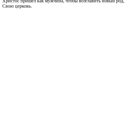
Христос пришел как мужчина, чтобы возглавить новый род,
Свою церковь.