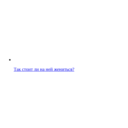
Так стоит ли на ней жениться?