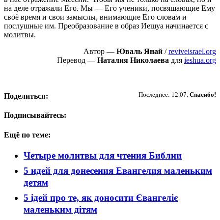
на деле отражали Его. Мы — Его ученики, посвящающие Ему
своё время и свои замыслы, внимающие Его словам и
послушные им. Преобразование в образ Иешуа начинается с
молитвы.
Автор —
Юваль Янай
/
reviveisrael.org
Перевод —
Наталия Николаева
для
ieshua.org
Пожертвовать
Последнее: 12.07.
Спасибо!
Поделиться:
Подписывайтесь:
Ещё по теме:
Четыре молитвы для чтения Библии
5 идей для донесения Евангелия маленьким
детям
5 ідей про те, як доносити Євангеліє
маленьким дітям