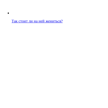
Так стоит ли на ней жениться?