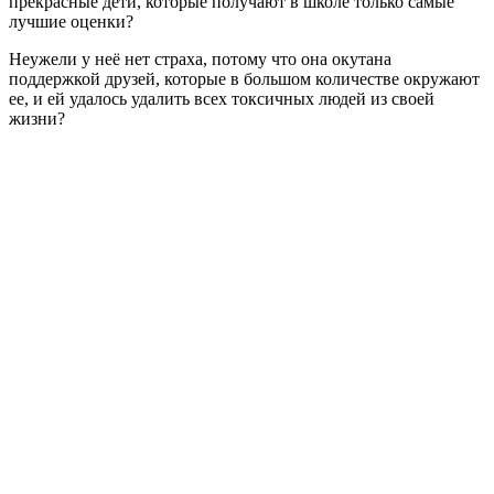
прекрасные дети, которые получают в школе только самые
лучшие оценки?
Неужели у неё нет страха, потому что она окутана
поддержкой друзей, которые в большом количестве окружают
ее, и ей удалось удалить всех токсичных людей из своей
жизни?