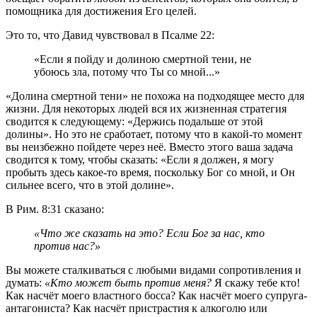
помощника для достижения Его целей.
Это то, что Давид чувствовал в Псалме 22:
«Если я пойду и долиною смертной тени, не
убоюсь зла, потому что Ты со мной...»
«Долина смертной тени» не похожа на подходящее место для
жизни. Для некоторых людей вся их жизненная стратегия
сводится к следующему: «Держись подальше от этой
долины». Но это не сработает, потому что в какой-то момент
вы неизбежно пойдете через неё. Вместо этого ваша задача
сводится к тому, чтобы сказать: «Если я должен, я могу
пробыть здесь какое-то время, поскольку Бог со мной, и Он
сильнее всего, что в этой долине».
В Рим. 8:31 сказано:
«Что же сказать на это? Если Бог за нас, кто
против нас?»
Вы можете сталкиваться с любыми видами сопротивления и
думать:
«Кто может быть против меня?
Я скажу тебе кто!
Как насчёт моего властного босса? Как насчёт моего супруга-
антагониста? Как насчёт пристрастия к алкоголю или