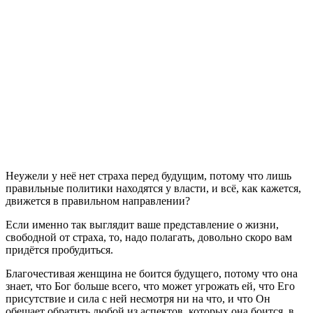
Неужели у неё нет страха перед будущим, потому что лишь
правильные политики находятся у власти, и всё, как кажется,
движется в правильном направлении?
Если именно так выглядит ваше представление о жизни,
свободной от страха, то, надо полагать, довольно скоро вам
придётся пробудиться.
Благочестивая женщина не боится будущего, потому что она
знает, что Бог больше всего, что может угрожать ей, что Его
присутствие и сила с ней несмотря ни на что, и что Он
обещает обратить любой из аспектов, которых она боится, в