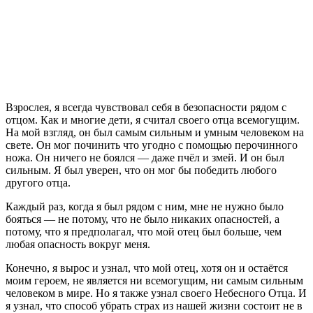
В
зрослея, я всегда чувствовал себя в безопасности рядом с
отцом. Как и многие дети, я считал своего отца всемогущим.
На мой взгляд, он был самым сильным и умным человеком на
свете. Он мог починить что угодно с помощью перочинного
ножа. Он ничего не боялся — даже пчёл и змей. И он был
сильным. Я был уверен, что он мог бы победить любого
другого отца.
Каждый раз, когда я был рядом с ним, мне не нужно было
бояться — не потому, что не было никаких опасностей, а
потому, что я предполагал, что мой отец был больше, чем
любая опасность вокруг меня.
Конечно, я вырос и узнал, что мой отец, хотя он и остаётся
моим героем, не является ни всемогущим, ни самым сильным
человеком в мире. Но я также узнал своего Небесного Отца. И
я узнал, что способ убрать страх из нашей жизни состоит не в