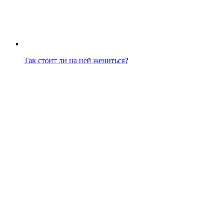
Так стоит ли на ней жениться?